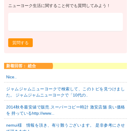
ニューヨーク生活に関すること何でも質問してみよう！
質問する
新着回答： 総合
Nice..
ジャムジャムニューヨークで検索して、このトピを見つけまし
た。 ジャムジャムニューヨークで「10代の..
2014秋冬最安値で販売.スーパーコピー時計 激安店舗 良い価格
を 持っているhttp://www...
nemui様 情報を頂き、有り難うございます。 是非参考にさせ