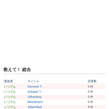
教えて！ 総合
緊急度
タイトル
回答数
いつでも
Discover Y ..
0 件
いつでも
Autoppt: Y ..
0 件
いつでも
Uitharding ..
0 件
いつでも
Maintenanc ..
0 件
いつでも
34tew2twrt ..
0 件