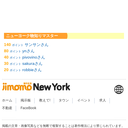
ニューヨーク物知りマスター
140
サンサンさん
ポイント
80
ynさん
ポイント
40
pivovinoさん
ポイント
30
sakuraさん
ポイント
20
robbieさん
ポイント
|
|
|
|
|
|
ホーム
掲示板
教えて!
タウン
イベント
求人
|
不動産
FaceBook
掲載の文章・画像写真などを無断で複製することは著作権法により禁じられています。