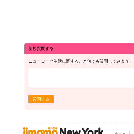
新規質問する
ニューヨーク生活に関すること何でも質問してみよう！
質問する
|
ホーム