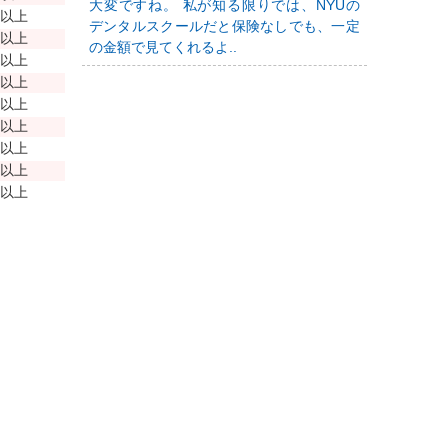
大変ですね。 私が知る限りでは、NYUの
年以上
デンタルスクールだと保険なしでも、一定
年以上
の金額で見てくれるよ..
年以上
年以上
年以上
年以上
年以上
年以上
年以上