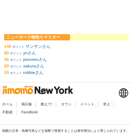
ニューヨーク物知りマスター
140
サンサンさん
ポイント
80
ynさん
ポイント
40
pivovinoさん
ポイント
30
sakuraさん
ポイント
20
robbieさん
ポイント
|
|
|
|
|
|
ホーム
掲示板
教えて!
タウン
イベント
求人
|
不動産
FaceBook
掲載の文章・画像写真などを無断で複製することは著作権法により禁じられています。