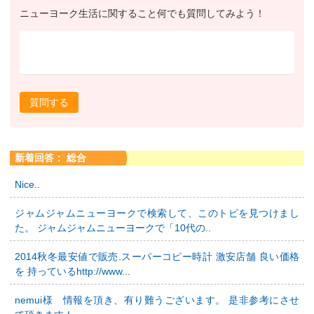
ニューヨーク生活に関すること何でも質問してみよう！
質問する
新着回答： 総合
Nice..
ジャムジャムニューヨークで検索して、このトピを見つけまし
た。 ジャムジャムニューヨークで「10代の..
2014秋冬最安値で販売.スーパーコピー時計 激安店舗 良い価格
を 持っているhttp://www...
nemui様 情報を頂き、有り難うございます。 是非参考にさせ