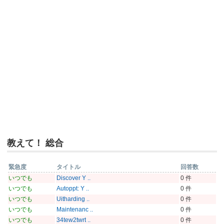
教えて！ 総合
緊急度
タイトル
回答数
いつでも
Discover Y ..
0 件
いつでも
Autoppt: Y ..
0 件
いつでも
Uitharding ..
0 件
いつでも
Maintenanc ..
0 件
いつでも
34tew2twrt ..
0 件