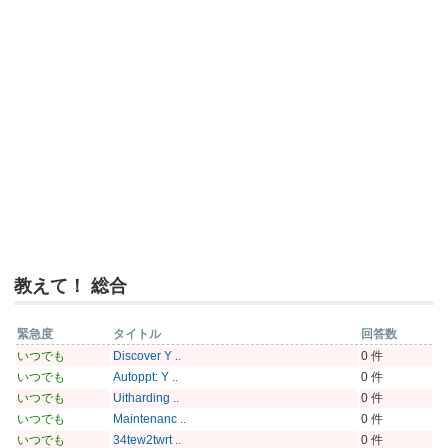
教えて！ 総合
緊急度
タイトル
回答数
いつでも
Discover Y ..
0 件
いつでも
Autoppt: Y ..
0 件
いつでも
Uitharding ..
0 件
いつでも
Maintenanc ..
0 件
いつでも
34tew2twrt ..
0 件