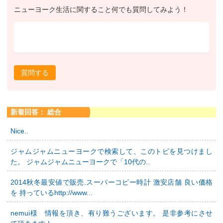
ニューヨーク生活に関すること何でも質問してみよう！
質問する
新着回答： 総合
Nice..
ジャムジャムニューヨークで検索して、このトピを見つけまし
た。 ジャムジャムニューヨークで「10代の..
2014秋冬最安値で販売.スーパーコピー時計 激安店舗 良い価格
を 持っているhttp://www...
nemui様 情報を頂き、有り難うございます。 是非参考にさせ