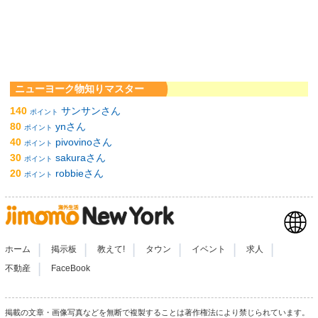
ニューヨーク物知りマスター
140
サンサンさん
ポイント
80
ynさん
ポイント
40
pivovinoさん
ポイント
30
sakuraさん
ポイント
20
robbieさん
ポイント
|
|
|
|
|
|
ホーム
掲示板
教えて!
タウン
イベント
求人
|
不動産
FaceBook
掲載の文章・画像写真などを無断で複製することは著作権法により禁じられています。