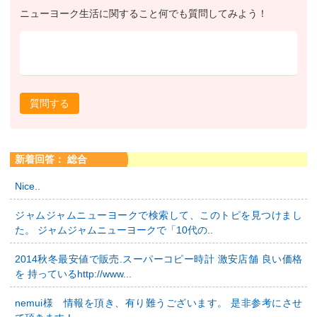
ニューヨーク生活に関すること何でも質問してみよう！
質問する
新着回答： 総合
Nice..
ジャムジャムニューヨークで検索して、このトピを見つけまし
た。 ジャムジャムニューヨークで「10代の..
2014秋冬最安値で販売.スーパーコピー時計 激安店舗 良い価格
を 持っているhttp://www...
nemui様 情報を頂き、有り難うございます。 是非参考にさせ