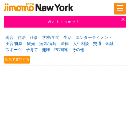
☰
ログイン
新規登録
Ｗｅｌｃｏｍｅ！
総合
住居
仕事
学校/学問
生活
エンターテイメント
美容/健康
観光
病気/病院
法律
人生相談
交通
金融
掲示板
タウン情報
教えて！
スポーツ
子育て
趣味
PC関連
その他
新規で質問する
ニュース
イベント
求人
物件
習い事