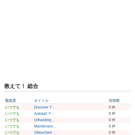
教えて！ 総合
緊急度
タイトル
回答数
いつでも
Discover Y ..
0 件
いつでも
Autoppt: Y ..
0 件
いつでも
Uitharding ..
0 件
いつでも
Maintenanc ..
0 件
いつでも
34tew2twrt ..
0 件