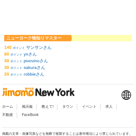
ニューヨーク物知りマスター
140
サンサンさん
ポイント
80
ynさん
ポイント
40
pivovinoさん
ポイント
30
sakuraさん
ポイント
20
robbieさん
ポイント
|
|
|
|
|
|
ホーム
掲示板
教えて!
タウン
イベント
求人
|
不動産
FaceBook
掲載の文章・画像写真などを無断で複製することは著作権法により禁じられています。