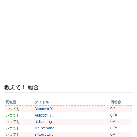
教えて！ 総合
緊急度
タイトル
回答数
いつでも
Discover Y ..
0 件
いつでも
Autoppt: Y ..
0 件
いつでも
Uitharding ..
0 件
いつでも
Maintenanc ..
0 件
いつでも
34tew2twrt ..
0 件