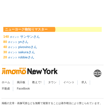
ニューヨーク物知りマスター
140
サンサンさん
ポイント
80
ynさん
ポイント
40
pivovinoさん
ポイント
30
sakuraさん
ポイント
20
robbieさん
ポイント
|
|
|
|
|
|
ホーム
掲示板
教えて!
タウン
イベント
求人
|
不動産
FaceBook
掲載の文章・画像写真などを無断で複製することは著作権法により禁じられています。