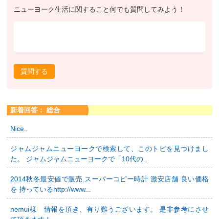
ニューヨーク生活に関すること何でも質問してみよう！
質問する
新着回答： 総合
Nice..
ジャムジャムニューヨークで検索して、このトピを見つけまし
た。 ジャムジャムニューヨークで「10代の..
2014秋冬最安値で販売.スーパーコピー時計 激安店舗 良い価格
を 持っているhttp://www...
nemui様 情報を頂き、有り難うございます。 是非参考にさせ