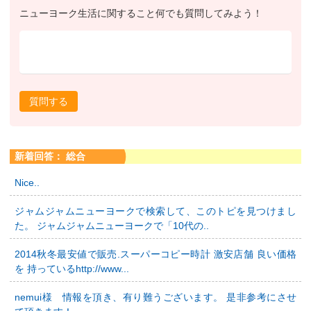
ニューヨーク生活に関すること何でも質問してみよう！
質問する
新着回答： 総合
Nice..
ジャムジャムニューヨークで検索して、このトピを見つけまし
た。 ジャムジャムニューヨークで「10代の..
2014秋冬最安値で販売.スーパーコピー時計 激安店舗 良い価格
を 持っているhttp://www...
nemui様 情報を頂き、有り難うございます。 是非参考にさせ