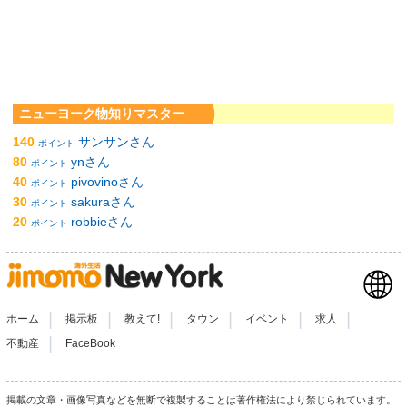
ニューヨーク物知りマスター
140
サンサンさん
ポイント
80
ynさん
ポイント
40
pivovinoさん
ポイント
30
sakuraさん
ポイント
20
robbieさん
ポイント
|
|
|
|
|
|
ホーム
掲示板
教えて!
タウン
イベント
求人
|
不動産
FaceBook
掲載の文章・画像写真などを無断で複製することは著作権法により禁じられています。