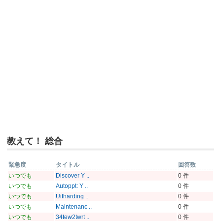
教えて！ 総合
緊急度
タイトル
回答数
いつでも
Discover Y ..
0 件
いつでも
Autoppt: Y ..
0 件
いつでも
Uitharding ..
0 件
いつでも
Maintenanc ..
0 件
いつでも
34tew2twrt ..
0 件