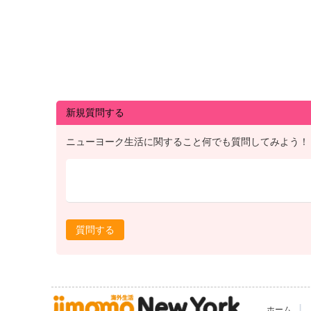
新規質問する
ニューヨーク生活に関すること何でも質問してみよう！
質問する
|
ホーム