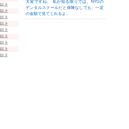
大変ですね。 私が知る限りでは、NYUの
年以上
デンタルスクールだと保険なしでも、一定
年以上
の金額で見てくれるよ..
年以上
年以上
年以上
年以上
年以上
年以上
年以上