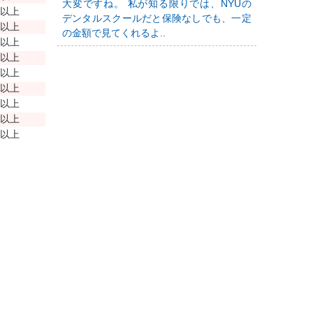
大変ですね。 私が知る限りでは、NYUの
年以上
デンタルスクールだと保険なしでも、一定
年以上
の金額で見てくれるよ..
年以上
年以上
年以上
年以上
年以上
年以上
年以上