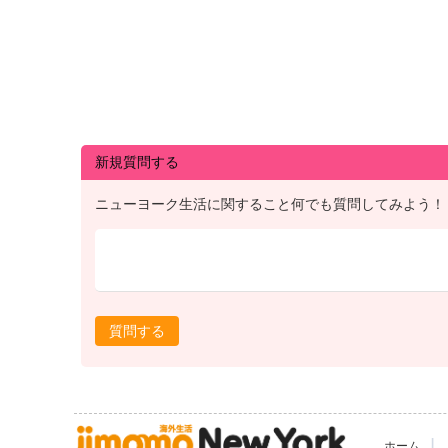
新規質問する
ニューヨーク生活に関すること何でも質問してみよう！
質問する
|
ホーム