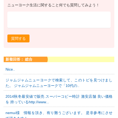
ニューヨーク生活に関すること何でも質問してみよう！
質問する
新着回答： 総合
Nice..
ジャムジャムニューヨークで検索して、このトピを見つけまし
た。 ジャムジャムニューヨークで「10代の..
2014秋冬最安値で販売.スーパーコピー時計 激安店舗 良い価格
を 持っているhttp://www...
nemui様 情報を頂き、有り難うございます。 是非参考にさせ