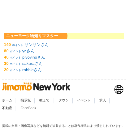
ニューヨーク物知りマスター
140
サンサンさん
ポイント
80
ynさん
ポイント
40
pivovinoさん
ポイント
30
sakuraさん
ポイント
20
robbieさん
ポイント
|
|
|
|
|
|
ホーム
掲示板
教えて!
タウン
イベント
求人
|
不動産
FaceBook
掲載の文章・画像写真などを無断で複製することは著作権法により禁じられています。