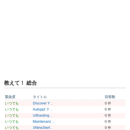
教えて！ 総合
緊急度
タイトル
回答数
いつでも
Discover Y ..
0 件
いつでも
Autoppt: Y ..
0 件
いつでも
Uitharding ..
0 件
いつでも
Maintenanc ..
0 件
いつでも
34tew2twrt ..
0 件