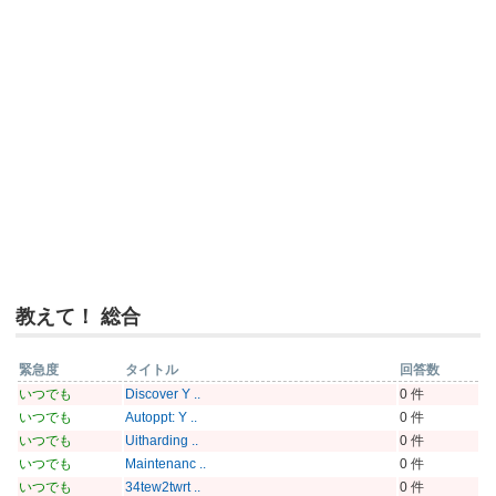
教えて！ 総合
緊急度
タイトル
回答数
いつでも
Discover Y ..
0 件
いつでも
Autoppt: Y ..
0 件
いつでも
Uitharding ..
0 件
いつでも
Maintenanc ..
0 件
いつでも
34tew2twrt ..
0 件