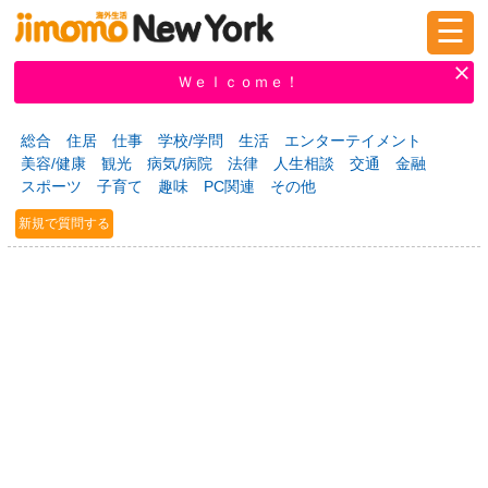
☰
ログイン
新規登録
Ｗｅｌｃｏｍｅ！
総合
住居
仕事
学校/学問
生活
エンターテイメント
美容/健康
観光
病気/病院
法律
人生相談
交通
金融
掲示板
タウン情報
教えて！
スポーツ
子育て
趣味
PC関連
その他
新規で質問する
ニュース
イベント
求人
物件
習い事