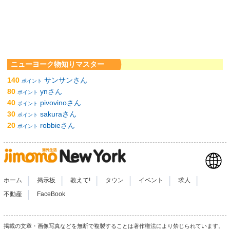
ニューヨーク物知りマスター
140
サンサンさん
ポイント
80
ynさん
ポイント
40
pivovinoさん
ポイント
30
sakuraさん
ポイント
20
robbieさん
ポイント
|
|
|
|
|
|
ホーム
掲示板
教えて!
タウン
イベント
求人
|
不動産
FaceBook
掲載の文章・画像写真などを無断で複製することは著作権法により禁じられています。