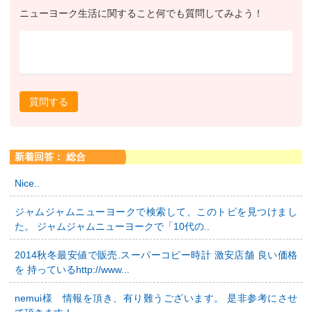
ニューヨーク生活に関すること何でも質問してみよう！
質問する
新着回答： 総合
Nice..
ジャムジャムニューヨークで検索して、このトピを見つけまし
た。 ジャムジャムニューヨークで「10代の..
2014秋冬最安値で販売.スーパーコピー時計 激安店舗 良い価格
を 持っているhttp://www...
nemui様 情報を頂き、有り難うございます。 是非参考にさせ