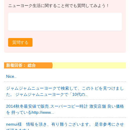
ニューヨーク生活に関すること何でも質問してみよう！
質問する
新着回答： 総合
Nice..
ジャムジャムニューヨークで検索して、このトピを見つけまし
た。 ジャムジャムニューヨークで「10代の..
2014秋冬最安値で販売.スーパーコピー時計 激安店舗 良い価格
を 持っているhttp://www...
nemui様 情報を頂き、有り難うございます。 是非参考にさせ