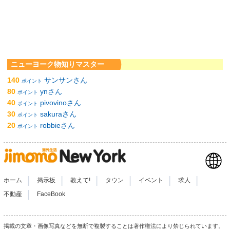
ニューヨーク物知りマスター
140
サンサンさん
ポイント
80
ynさん
ポイント
40
pivovinoさん
ポイント
30
sakuraさん
ポイント
20
robbieさん
ポイント
|
|
|
|
|
|
ホーム
掲示板
教えて!
タウン
イベント
求人
|
不動産
FaceBook
掲載の文章・画像写真などを無断で複製することは著作権法により禁じられています。