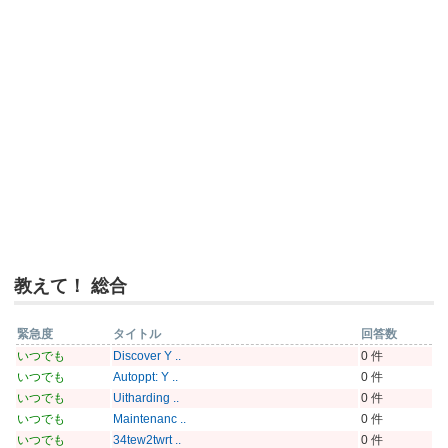
教えて！ 総合
緊急度
タイトル
回答数
いつでも
Discover Y ..
0 件
いつでも
Autoppt: Y ..
0 件
いつでも
Uitharding ..
0 件
いつでも
Maintenanc ..
0 件
いつでも
34tew2twrt ..
0 件