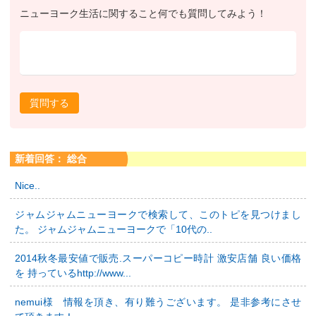
ニューヨーク生活に関すること何でも質問してみよう！
質問する
新着回答： 総合
Nice..
ジャムジャムニューヨークで検索して、このトピを見つけまし
た。 ジャムジャムニューヨークで「10代の..
2014秋冬最安値で販売.スーパーコピー時計 激安店舗 良い価格
を 持っているhttp://www...
nemui様 情報を頂き、有り難うございます。 是非参考にさせ