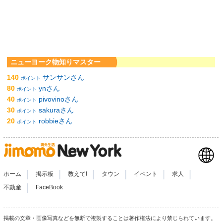
ニューヨーク物知りマスター
140
サンサンさん
ポイント
80
ynさん
ポイント
40
pivovinoさん
ポイント
30
sakuraさん
ポイント
20
robbieさん
ポイント
|
|
|
|
|
|
ホーム
掲示板
教えて!
タウン
イベント
求人
|
不動産
FaceBook
掲載の文章・画像写真などを無断で複製することは著作権法により禁じられています。