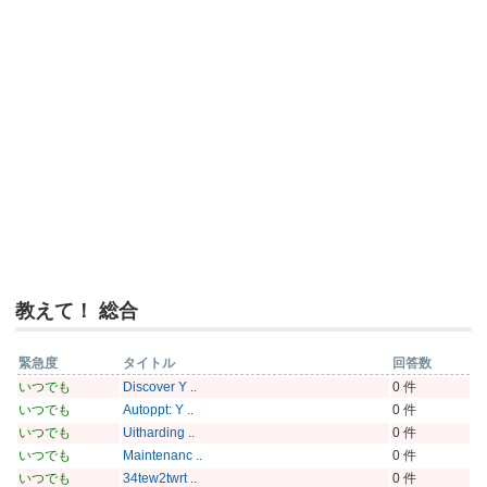
教えて！ 総合
緊急度
タイトル
回答数
いつでも
Discover Y ..
0 件
いつでも
Autoppt: Y ..
0 件
いつでも
Uitharding ..
0 件
いつでも
Maintenanc ..
0 件
いつでも
34tew2twrt ..
0 件