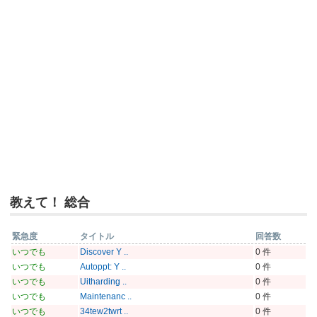
教えて！ 総合
緊急度
タイトル
回答数
いつでも
Discover Y ..
0 件
いつでも
Autoppt: Y ..
0 件
いつでも
Uitharding ..
0 件
いつでも
Maintenanc ..
0 件
いつでも
34tew2twrt ..
0 件