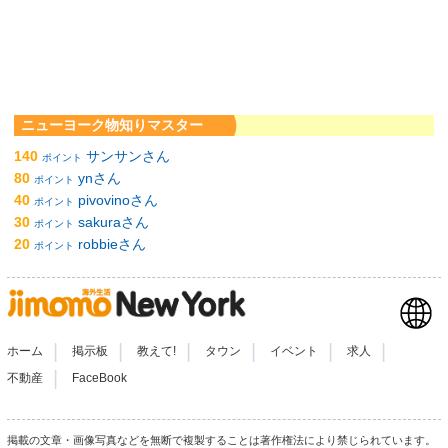
ニューヨーク物知りマスター
140
サンサンさん
ポイント
80
ynさん
ポイント
40
pivovinoさん
ポイント
30
sakuraさん
ポイント
20
robbieさん
ポイント
|
|
|
|
|
|
ホーム
掲示板
教えて!
タウン
イベント
求人
|
不動産
FaceBook
掲載の文章・画像写真などを無断で複製することは著作権法により禁じられています。