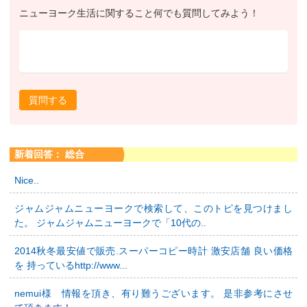
ニューヨーク生活に関すること何でも質問してみよう！
質問する
新着回答： 総合
Nice..
ジャムジャムニューヨークで検索して、このトピを見つけまし
た。 ジャムジャムニューヨークで「10代の..
2014秋冬最安値で販売.スーパーコピー時計 激安店舗 良い価格
を 持っているhttp://www...
nemui様 情報を頂き、有り難うございます。 是非参考にさせ