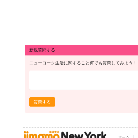
新規質問する
ニューヨーク生活に関すること何でも質問してみよう！
質問する
|
ホーム