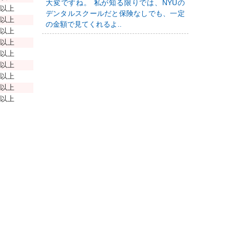
大変ですね。 私が知る限りでは、NYUの
年以上
デンタルスクールだと保険なしでも、一定
年以上
の金額で見てくれるよ..
年以上
年以上
年以上
年以上
年以上
年以上
年以上