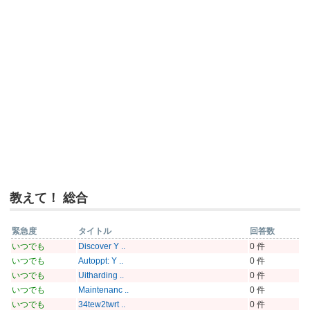
教えて！ 総合
緊急度
タイトル
回答数
いつでも
Discover Y ..
0 件
いつでも
Autoppt: Y ..
0 件
いつでも
Uitharding ..
0 件
いつでも
Maintenanc ..
0 件
いつでも
34tew2twrt ..
0 件