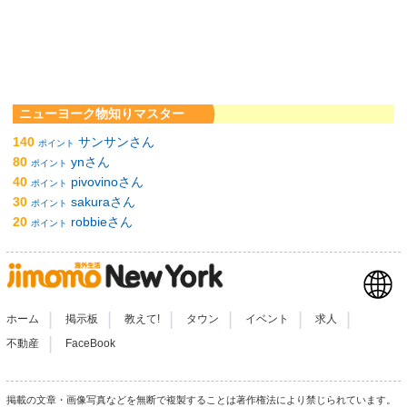
ニューヨーク物知りマスター
140
サンサンさん
ポイント
80
ynさん
ポイント
40
pivovinoさん
ポイント
30
sakuraさん
ポイント
20
robbieさん
ポイント
|
|
|
|
|
|
ホーム
掲示板
教えて!
タウン
イベント
求人
|
不動産
FaceBook
掲載の文章・画像写真などを無断で複製することは著作権法により禁じられています。