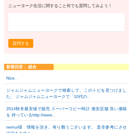
ニューヨーク生活に関すること何でも質問してみよう！
質問する
新着回答： 総合
Nice..
ジャムジャムニューヨークで検索して、このトピを見つけまし
た。 ジャムジャムニューヨークで「10代の..
2014秋冬最安値で販売.スーパーコピー時計 激安店舗 良い価格
を 持っているhttp://www...
nemui様 情報を頂き、有り難うございます。 是非参考にさせ