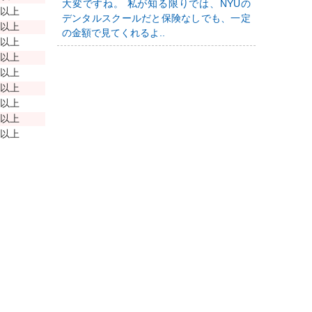
大変ですね。 私が知る限りでは、NYUの
年以上
デンタルスクールだと保険なしでも、一定
年以上
の金額で見てくれるよ..
年以上
年以上
年以上
年以上
年以上
年以上
年以上