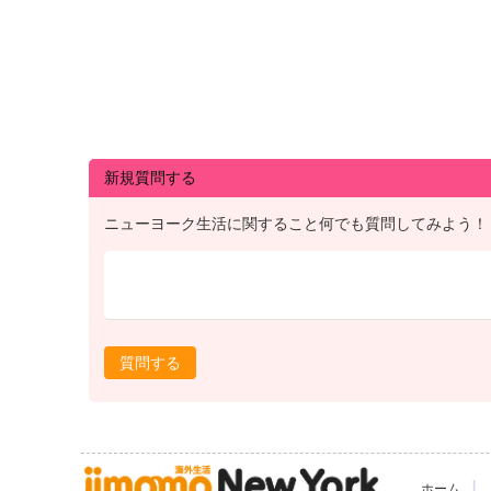
新規質問する
ニューヨーク生活に関すること何でも質問してみよう！
質問する
|
ホーム