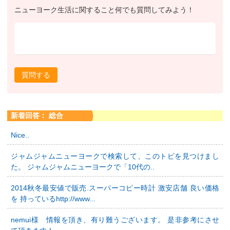
ニューヨーク生活に関すること何でも質問してみよう！
質問する
新着回答： 総合
Nice..
ジャムジャムニューヨークで検索して、このトピを見つけまし
た。 ジャムジャムニューヨークで「10代の..
2014秋冬最安値で販売.スーパーコピー時計 激安店舗 良い価格
を 持っているhttp://www...
nemui様 情報を頂き、有り難うございます。 是非参考にさせ