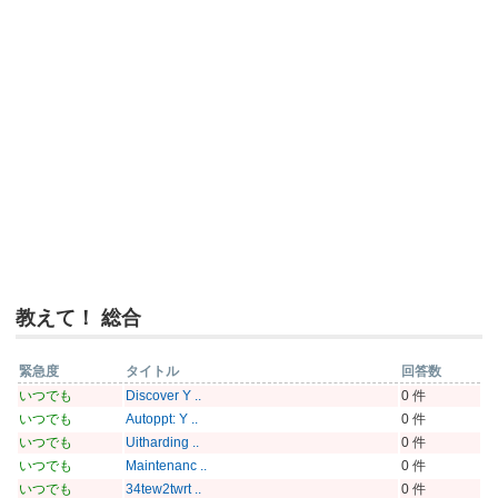
教えて！ 総合
緊急度
タイトル
回答数
いつでも
Discover Y ..
0 件
いつでも
Autoppt: Y ..
0 件
いつでも
Uitharding ..
0 件
いつでも
Maintenanc ..
0 件
いつでも
34tew2twrt ..
0 件