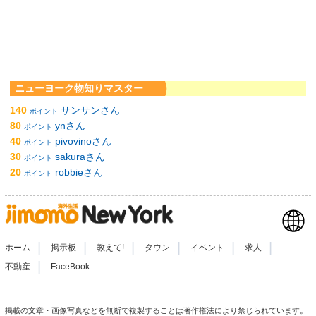
ニューヨーク物知りマスター
140
サンサンさん
ポイント
80
ynさん
ポイント
40
pivovinoさん
ポイント
30
sakuraさん
ポイント
20
robbieさん
ポイント
|
|
|
|
|
|
ホーム
掲示板
教えて!
タウン
イベント
求人
|
不動産
FaceBook
掲載の文章・画像写真などを無断で複製することは著作権法により禁じられています。