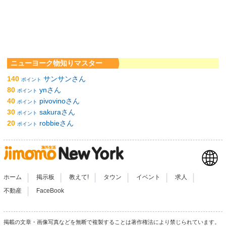
ニューヨーク物知りマスター
140
サンサンさん
ポイント
80
ynさん
ポイント
40
pivovinoさん
ポイント
30
sakuraさん
ポイント
20
robbieさん
ポイント
|
|
|
|
|
|
ホーム
掲示板
教えて!
タウン
イベント
求人
|
不動産
FaceBook
掲載の文章・画像写真などを無断で複製することは著作権法により禁じられています。