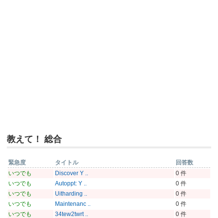
教えて！ 総合
緊急度
タイトル
回答数
いつでも
Discover Y ..
0 件
いつでも
Autoppt: Y ..
0 件
いつでも
Uitharding ..
0 件
いつでも
Maintenanc ..
0 件
いつでも
34tew2twrt ..
0 件