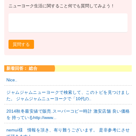
ニューヨーク生活に関すること何でも質問してみよう！
質問する
新着回答： 総合
Nice..
ジャムジャムニューヨークで検索して、このトピを見つけまし
た。 ジャムジャムニューヨークで「10代の..
2014秋冬最安値で販売.スーパーコピー時計 激安店舗 良い価格
を 持っているhttp://www...
nemui様 情報を頂き、有り難うございます。 是非参考にさせ