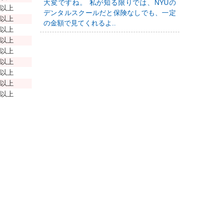
大変ですね。 私が知る限りでは、NYUの
年以上
デンタルスクールだと保険なしでも、一定
年以上
の金額で見てくれるよ..
年以上
年以上
年以上
年以上
年以上
年以上
年以上