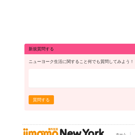
新規質問する
ニューヨーク生活に関すること何でも質問してみよう！
質問する
|
ホーム