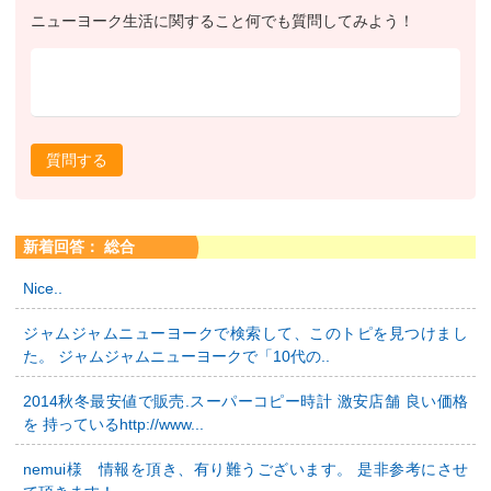
ニューヨーク生活に関すること何でも質問してみよう！
質問する
新着回答： 総合
Nice..
ジャムジャムニューヨークで検索して、このトピを見つけまし
た。 ジャムジャムニューヨークで「10代の..
2014秋冬最安値で販売.スーパーコピー時計 激安店舗 良い価格
を 持っているhttp://www...
nemui様 情報を頂き、有り難うございます。 是非参考にさせ