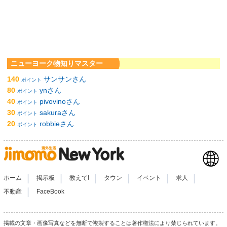
ニューヨーク物知りマスター
140
サンサンさん
ポイント
80
ynさん
ポイント
40
pivovinoさん
ポイント
30
sakuraさん
ポイント
20
robbieさん
ポイント
|
|
|
|
|
|
ホーム
掲示板
教えて!
タウン
イベント
求人
|
不動産
FaceBook
掲載の文章・画像写真などを無断で複製することは著作権法により禁じられています。