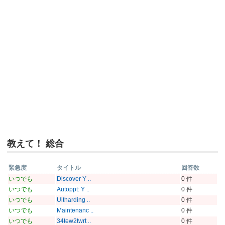
教えて！ 総合
緊急度
タイトル
回答数
いつでも
Discover Y ..
0 件
いつでも
Autoppt: Y ..
0 件
いつでも
Uitharding ..
0 件
いつでも
Maintenanc ..
0 件
いつでも
34tew2twrt ..
0 件