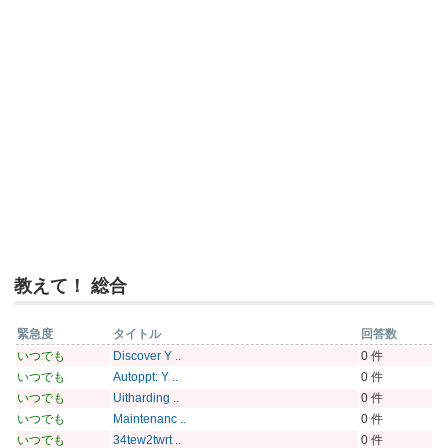
教えて！ 総合
緊急度
タイトル
回答数
いつでも
Discover Y ..
0 件
いつでも
Autoppt: Y ..
0 件
いつでも
Uitharding ..
0 件
いつでも
Maintenanc ..
0 件
いつでも
34tew2twrt ..
0 件