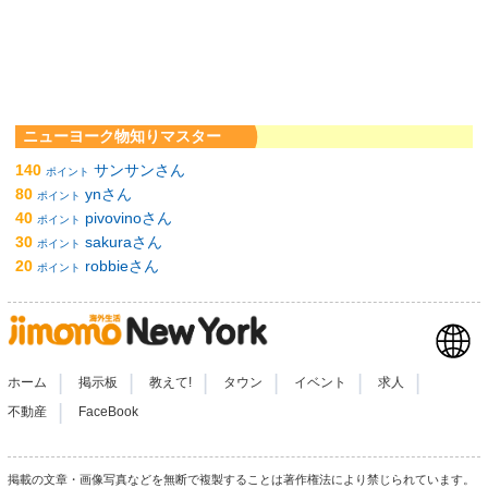
ニューヨーク物知りマスター
140
サンサンさん
ポイント
80
ynさん
ポイント
40
pivovinoさん
ポイント
30
sakuraさん
ポイント
20
robbieさん
ポイント
|
|
|
|
|
|
ホーム
掲示板
教えて!
タウン
イベント
求人
|
不動産
FaceBook
掲載の文章・画像写真などを無断で複製することは著作権法により禁じられています。