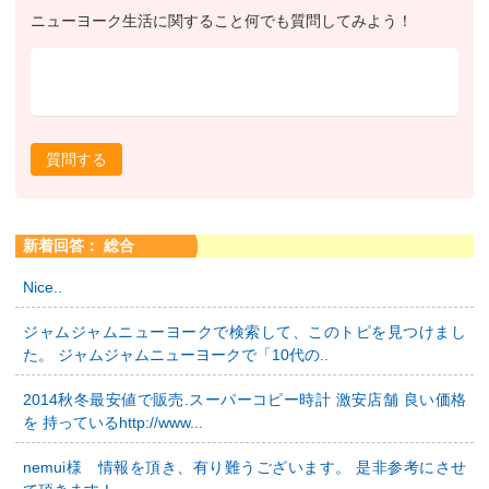
ニューヨーク生活に関すること何でも質問してみよう！
質問する
新着回答： 総合
Nice..
ジャムジャムニューヨークで検索して、このトピを見つけまし
た。 ジャムジャムニューヨークで「10代の..
2014秋冬最安値で販売.スーパーコピー時計 激安店舗 良い価格
を 持っているhttp://www...
nemui様 情報を頂き、有り難うございます。 是非参考にさせ