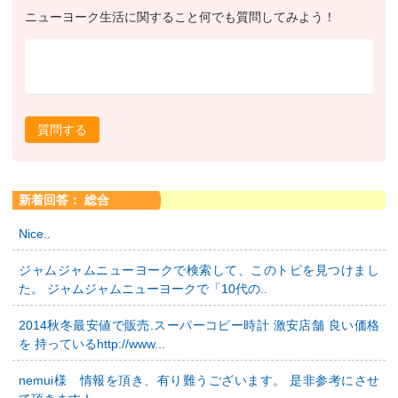
ニューヨーク生活に関すること何でも質問してみよう！
質問する
新着回答： 総合
Nice..
ジャムジャムニューヨークで検索して、このトピを見つけまし
た。 ジャムジャムニューヨークで「10代の..
2014秋冬最安値で販売.スーパーコピー時計 激安店舗 良い価格
を 持っているhttp://www...
nemui様 情報を頂き、有り難うございます。 是非参考にさせ