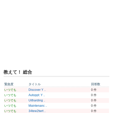
教えて！ 総合
緊急度
タイトル
回答数
いつでも
Discover Y ..
0 件
いつでも
Autoppt: Y ..
0 件
いつでも
Uitharding ..
0 件
いつでも
Maintenanc ..
0 件
いつでも
34tew2twrt ..
0 件