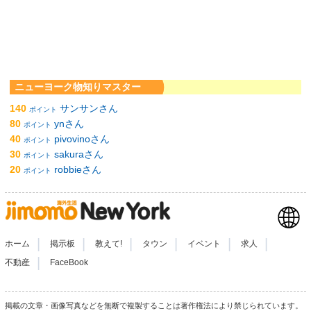
ニューヨーク物知りマスター
140
サンサンさん
ポイント
80
ynさん
ポイント
40
pivovinoさん
ポイント
30
sakuraさん
ポイント
20
robbieさん
ポイント
|
|
|
|
|
|
ホーム
掲示板
教えて!
タウン
イベント
求人
|
不動産
FaceBook
掲載の文章・画像写真などを無断で複製することは著作権法により禁じられています。