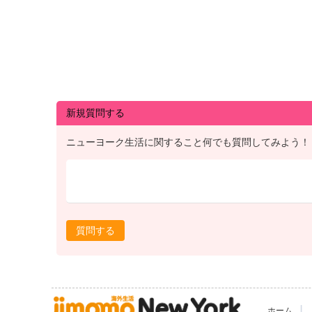
新規質問する
ニューヨーク生活に関すること何でも質問してみよう！
質問する
|
ホーム