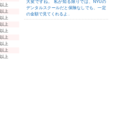
大変ですね。 私が知る限りでは、NYUの
年以上
デンタルスクールだと保険なしでも、一定
年以上
の金額で見てくれるよ..
年以上
年以上
年以上
年以上
年以上
年以上
年以上