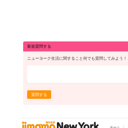
新規質問する
ニューヨーク生活に関すること何でも質問してみよう！
質問する
|
ホーム