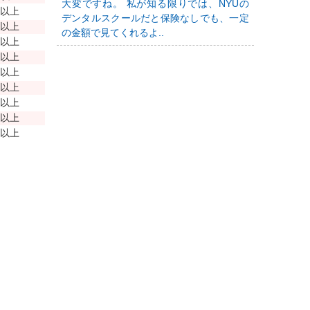
大変ですね。 私が知る限りでは、NYUの
年以上
デンタルスクールだと保険なしでも、一定
年以上
の金額で見てくれるよ..
年以上
年以上
年以上
年以上
年以上
年以上
年以上