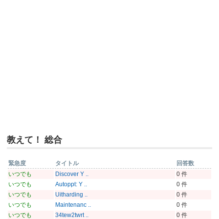
教えて！ 総合
緊急度
タイトル
回答数
いつでも
Discover Y ..
0 件
いつでも
Autoppt: Y ..
0 件
いつでも
Uitharding ..
0 件
いつでも
Maintenanc ..
0 件
いつでも
34tew2twrt ..
0 件