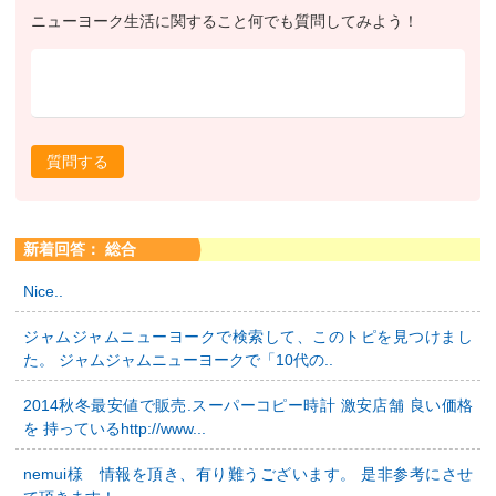
ニューヨーク生活に関すること何でも質問してみよう！
質問する
新着回答： 総合
Nice..
ジャムジャムニューヨークで検索して、このトピを見つけまし
た。 ジャムジャムニューヨークで「10代の..
2014秋冬最安値で販売.スーパーコピー時計 激安店舗 良い価格
を 持っているhttp://www...
nemui様 情報を頂き、有り難うございます。 是非参考にさせ