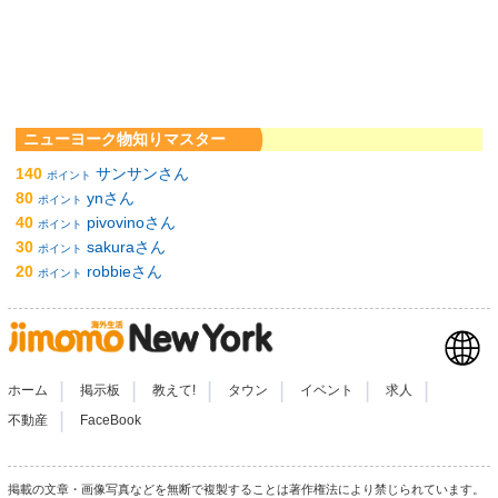
ニューヨーク物知りマスター
140
サンサンさん
ポイント
80
ynさん
ポイント
40
pivovinoさん
ポイント
30
sakuraさん
ポイント
20
robbieさん
ポイント
|
|
|
|
|
|
ホーム
掲示板
教えて!
タウン
イベント
求人
|
不動産
FaceBook
掲載の文章・画像写真などを無断で複製することは著作権法により禁じられています。