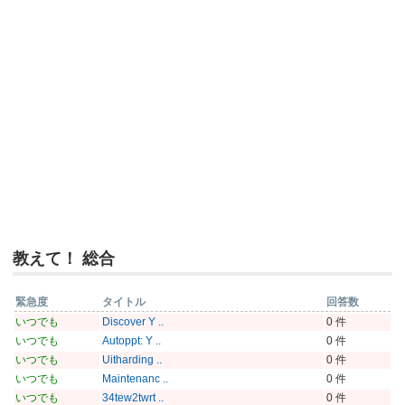
教えて！ 総合
緊急度
タイトル
回答数
いつでも
Discover Y ..
0 件
いつでも
Autoppt: Y ..
0 件
いつでも
Uitharding ..
0 件
いつでも
Maintenanc ..
0 件
いつでも
34tew2twrt ..
0 件