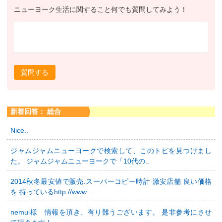
ニューヨーク生活に関すること何でも質問してみよう！
質問する
新着回答： 総合
Nice..
ジャムジャムニューヨークで検索して、このトピを見つけまし
た。 ジャムジャムニューヨークで「10代の..
2014秋冬最安値で販売.スーパーコピー時計 激安店舗 良い価格
を 持っているhttp://www...
nemui様 情報を頂き、有り難うございます。 是非参考にさせ