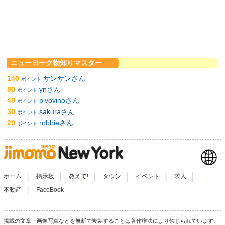
ニューヨーク物知りマスター
140
サンサンさん
ポイント
80
ynさん
ポイント
40
pivovinoさん
ポイント
30
sakuraさん
ポイント
20
robbieさん
ポイント
|
|
|
|
|
|
ホーム
掲示板
教えて!
タウン
イベント
求人
|
不動産
FaceBook
掲載の文章・画像写真などを無断で複製することは著作権法により禁じられています。