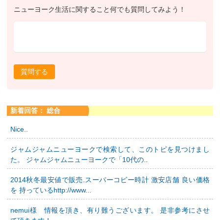
ニューヨーク生活に関すること何でも質問してみよう！
質問する
新着回答： 総合
Nice..
ジャムジャムニューヨークで検索して、このトピを見つけまし
た。 ジャムジャムニューヨークで「10代の..
2014秋冬最安値で販売.スーパーコピー時計 激安店舗 良い価格
を 持っているhttp://www...
nemui様 情報を頂き、有り難うございます。 是非参考にさせ