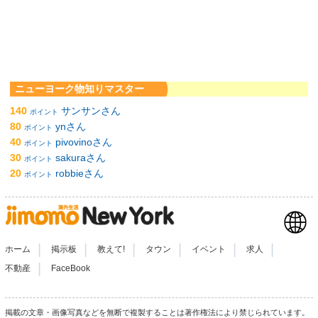
ニューヨーク物知りマスター
140
サンサンさん
ポイント
80
ynさん
ポイント
40
pivovinoさん
ポイント
30
sakuraさん
ポイント
20
robbieさん
ポイント
|
|
|
|
|
|
ホーム
掲示板
教えて!
タウン
イベント
求人
|
不動産
FaceBook
掲載の文章・画像写真などを無断で複製することは著作権法により禁じられています。