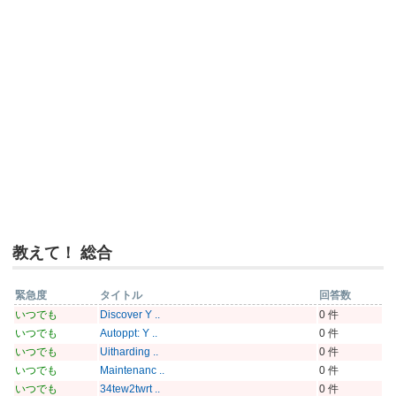
教えて！ 総合
緊急度
タイトル
回答数
いつでも
Discover Y ..
0 件
いつでも
Autoppt: Y ..
0 件
いつでも
Uitharding ..
0 件
いつでも
Maintenanc ..
0 件
いつでも
34tew2twrt ..
0 件