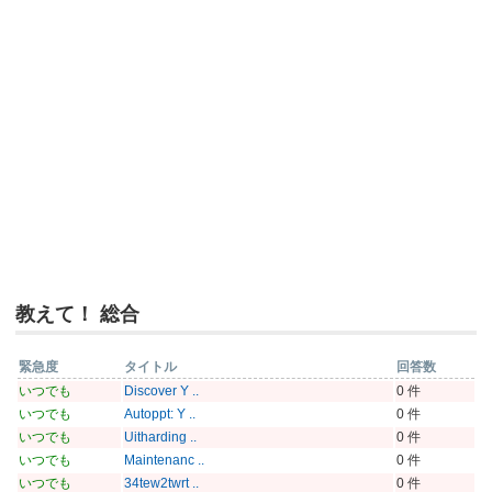
教えて！ 総合
緊急度
タイトル
回答数
いつでも
Discover Y ..
0 件
いつでも
Autoppt: Y ..
0 件
いつでも
Uitharding ..
0 件
いつでも
Maintenanc ..
0 件
いつでも
34tew2twrt ..
0 件