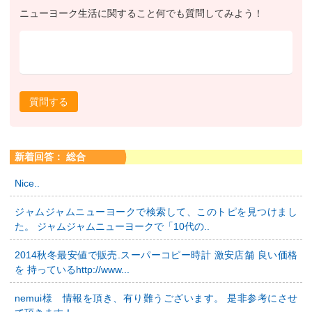
ニューヨーク生活に関すること何でも質問してみよう！
質問する
新着回答： 総合
Nice..
ジャムジャムニューヨークで検索して、このトピを見つけまし
た。 ジャムジャムニューヨークで「10代の..
2014秋冬最安値で販売.スーパーコピー時計 激安店舗 良い価格
を 持っているhttp://www...
nemui様 情報を頂き、有り難うございます。 是非参考にさせ