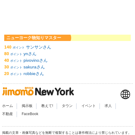
ニューヨーク物知りマスター
140
サンサンさん
ポイント
80
ynさん
ポイント
40
pivovinoさん
ポイント
30
sakuraさん
ポイント
20
robbieさん
ポイント
|
|
|
|
|
|
ホーム
掲示板
教えて!
タウン
イベント
求人
|
不動産
FaceBook
掲載の文章・画像写真などを無断で複製することは著作権法により禁じられています。