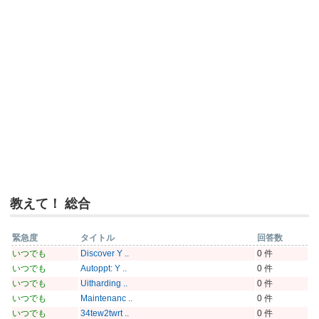
教えて！ 総合
緊急度
タイトル
回答数
いつでも
Discover Y ..
0 件
いつでも
Autoppt: Y ..
0 件
いつでも
Uitharding ..
0 件
いつでも
Maintenanc ..
0 件
いつでも
34tew2twrt ..
0 件