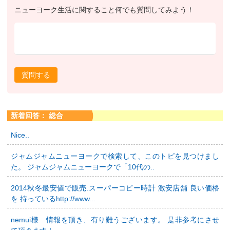
ニューヨーク生活に関すること何でも質問してみよう！
質問する
新着回答： 総合
Nice..
ジャムジャムニューヨークで検索して、このトピを見つけまし
た。 ジャムジャムニューヨークで「10代の..
2014秋冬最安値で販売.スーパーコピー時計 激安店舗 良い価格
を 持っているhttp://www...
nemui様 情報を頂き、有り難うございます。 是非参考にさせ