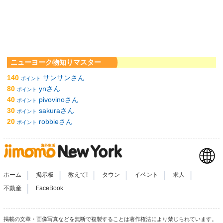
ニューヨーク物知りマスター
140
サンサンさん
ポイント
80
ynさん
ポイント
40
pivovinoさん
ポイント
30
sakuraさん
ポイント
20
robbieさん
ポイント
|
|
|
|
|
|
ホーム
掲示板
教えて!
タウン
イベント
求人
|
不動産
FaceBook
掲載の文章・画像写真などを無断で複製することは著作権法により禁じられています。