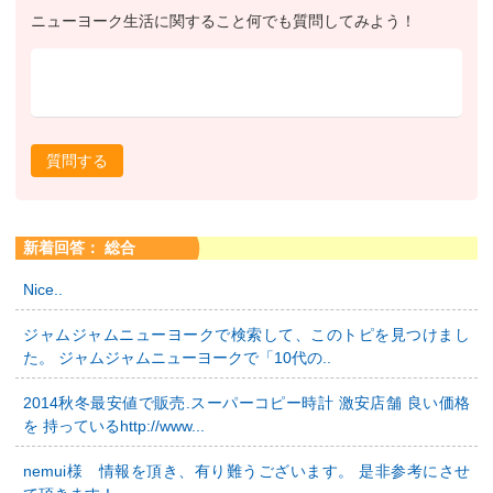
ニューヨーク生活に関すること何でも質問してみよう！
質問する
新着回答： 総合
Nice..
ジャムジャムニューヨークで検索して、このトピを見つけまし
た。 ジャムジャムニューヨークで「10代の..
2014秋冬最安値で販売.スーパーコピー時計 激安店舗 良い価格
を 持っているhttp://www...
nemui様 情報を頂き、有り難うございます。 是非参考にさせ