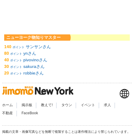
ニューヨーク物知りマスター
140
サンサンさん
ポイント
80
ynさん
ポイント
40
pivovinoさん
ポイント
30
sakuraさん
ポイント
20
robbieさん
ポイント
|
|
|
|
|
|
ホーム
掲示板
教えて!
タウン
イベント
求人
|
不動産
FaceBook
掲載の文章・画像写真などを無断で複製することは著作権法により禁じられています。