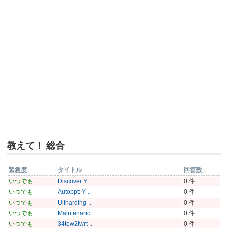
教えて！ 総合
緊急度
タイトル
回答数
いつでも
Discover Y ..
0 件
いつでも
Autoppt: Y ..
0 件
いつでも
Uitharding ..
0 件
いつでも
Maintenanc ..
0 件
いつでも
34tew2twrt ..
0 件