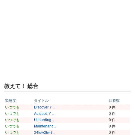
教えて！ 総合
緊急度
タイトル
回答数
いつでも
Discover Y ..
0 件
いつでも
Autoppt: Y ..
0 件
いつでも
Uitharding ..
0 件
いつでも
Maintenanc ..
0 件
いつでも
34tew2twrt ..
0 件