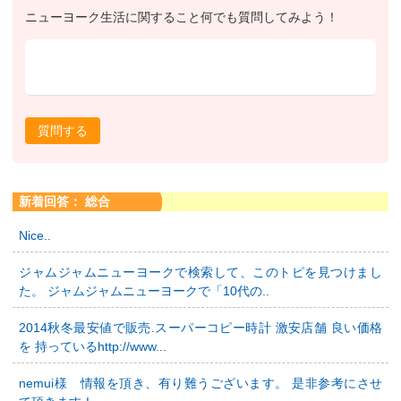
ニューヨーク生活に関すること何でも質問してみよう！
質問する
新着回答： 総合
Nice..
ジャムジャムニューヨークで検索して、このトピを見つけまし
た。 ジャムジャムニューヨークで「10代の..
2014秋冬最安値で販売.スーパーコピー時計 激安店舗 良い価格
を 持っているhttp://www...
nemui様 情報を頂き、有り難うございます。 是非参考にさせ