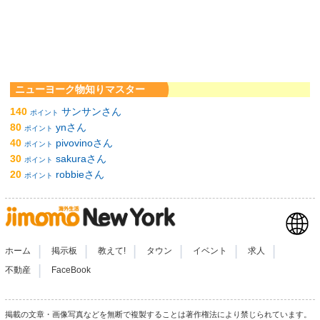
ニューヨーク物知りマスター
140
サンサンさん
ポイント
80
ynさん
ポイント
40
pivovinoさん
ポイント
30
sakuraさん
ポイント
20
robbieさん
ポイント
|
|
|
|
|
|
ホーム
掲示板
教えて!
タウン
イベント
求人
|
不動産
FaceBook
掲載の文章・画像写真などを無断で複製することは著作権法により禁じられています。