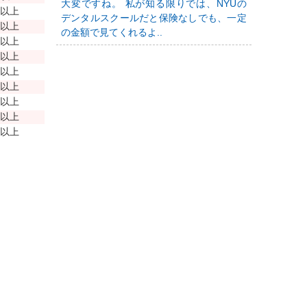
大変ですね。 私が知る限りでは、NYUの
年以上
デンタルスクールだと保険なしでも、一定
年以上
の金額で見てくれるよ..
年以上
年以上
年以上
年以上
年以上
年以上
年以上