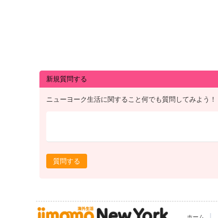
新規質問する
ニューヨーク生活に関すること何でも質問してみよう！
質問する
|
ホーム