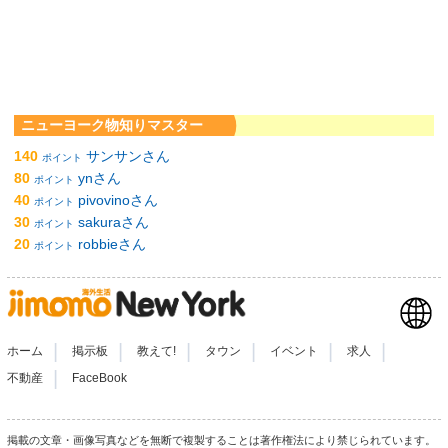
ニューヨーク物知りマスター
140
サンサンさん
ポイント
80
ynさん
ポイント
40
pivovinoさん
ポイント
30
sakuraさん
ポイント
20
robbieさん
ポイント
|
|
|
|
|
|
ホーム
掲示板
教えて!
タウン
イベント
求人
|
不動産
FaceBook
掲載の文章・画像写真などを無断で複製することは著作権法により禁じられています。