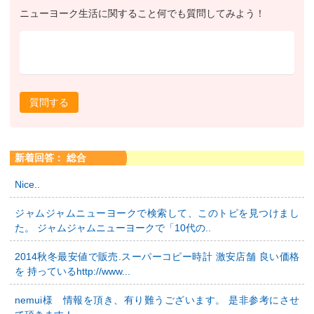
ニューヨーク生活に関すること何でも質問してみよう！
質問する
新着回答： 総合
Nice..
ジャムジャムニューヨークで検索して、このトピを見つけまし
た。 ジャムジャムニューヨークで「10代の..
2014秋冬最安値で販売.スーパーコピー時計 激安店舗 良い価格
を 持っているhttp://www...
nemui様 情報を頂き、有り難うございます。 是非参考にさせ