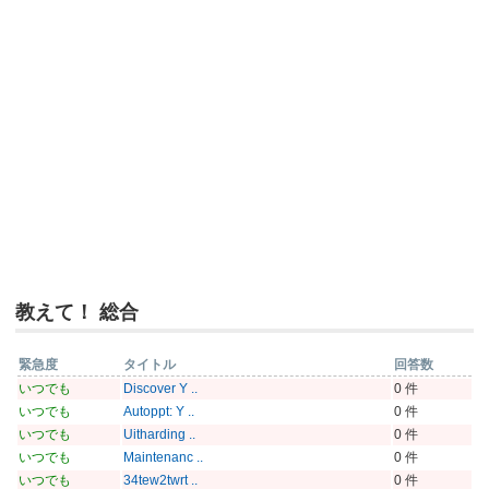
教えて！ 総合
緊急度
タイトル
回答数
いつでも
Discover Y ..
0 件
いつでも
Autoppt: Y ..
0 件
いつでも
Uitharding ..
0 件
いつでも
Maintenanc ..
0 件
いつでも
34tew2twrt ..
0 件