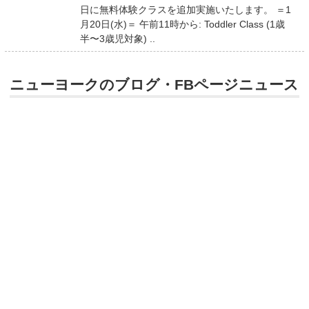
日に無料体験クラスを追加実施いたします。 ＝1
月20日(水)＝ 午前11時から: Toddler Class (1歳
半〜3歳児対象) ..
ニューヨークのブログ・FBページニュース