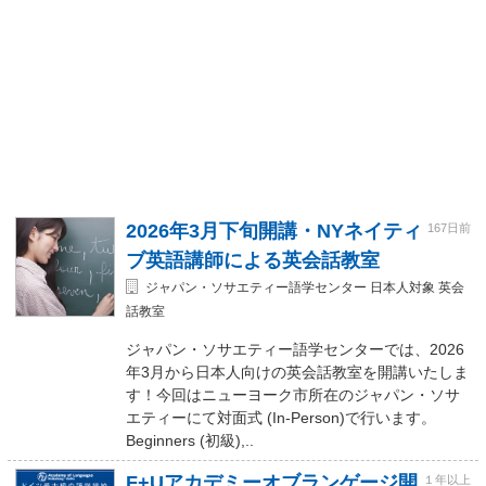
2026年3月下旬開講・NYネイティ
167日前
ブ英語講師による英会話教室
ジャパン・ソサエティー語学センター 日本人対象 英会
話教室
ジャパン・ソサエティー語学センターでは、2026
年3月から日本人向けの英会話教室を開講いたしま
す！今回はニューヨーク市所在のジャパン・ソサ
エティーにて対面式 (In-Person)で行います。
Beginners (初級),..
F+Uアカデミーオブランゲージ開
１年以上