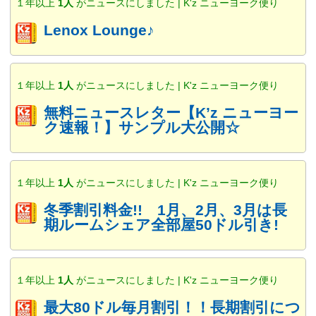
１年以上
1人
がニュースにしました | K'z ニューヨーク便り
Lenox Lounge♪
１年以上
1人
がニュースにしました | K'z ニューヨーク便り
無料ニュースレター【K’z ニューヨー
ク速報！】サンプル大公開☆
１年以上
1人
がニュースにしました | K'z ニューヨーク便り
冬季割引料金!! 1月、2月、3月は長
期ルームシェア全部屋50ドル引き!
１年以上
1人
がニュースにしました | K'z ニューヨーク便り
最大80ドル毎月割引！！長期割引につ