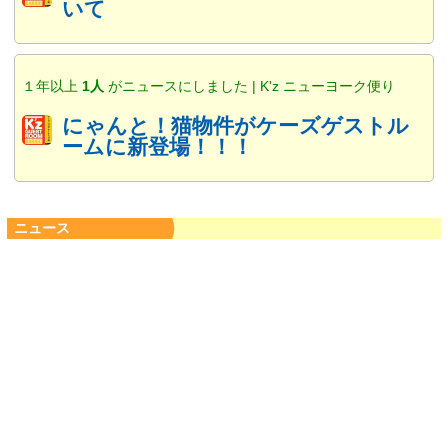
いて
１年以上
1人
がニュースにしました | K'z ニューヨーク便り
にゃんと！猫物件がケーズゲストル
ームに新登場！！！
ニュース