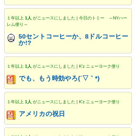
１年以上
1人
がニュースにしました | 今日のトミー ～NYハー
レム便り～
50セントコーヒーか、8ドルコーヒー
か!?
１年以上
1人
がニュースにしました | K'z ニューヨーク便り
でも、もう時効やろ(´▽｀*)
１年以上
1人
がニュースにしました | K'z ニューヨーク便り
アメリカの祝日