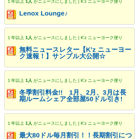
１年以上
1人
がニュースにしました | K'z ニューヨーク便り
Lenox Lounge♪
１年以上
1人
がニュースにしました | K'z ニューヨーク便り
無料ニュースレター【K’z ニューヨー
ク速報！】サンプル大公開☆
１年以上
1人
がニュースにしました | K'z ニューヨーク便り
冬季割引料金!! 1月、2月、3月は長
期ルームシェア全部屋50ドル引き!
１年以上
1人
がニュースにしました | K'z ニューヨーク便り
最大80ドル毎月割引！！長期割引につ