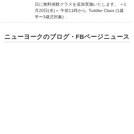
日に無料体験クラスを追加実施いたします。 ＝1
月20日(水)＝ 午前11時から: Toddler Class (1歳
半〜3歳児対象) ..
ニューヨークのブログ・FBページニュース