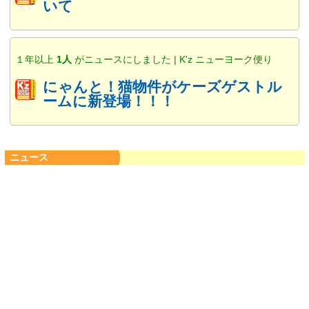
いて
１年以上
1人
がニュースにしました | K'z ニューヨーク便り
にゃんと！猫物件がケーズゲストル
ームに新登場！！！
ニュース