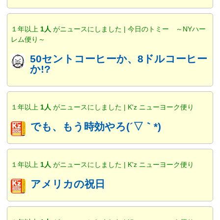
１年以上
1人
がニュースにしました | 今日のトミー ～NYハー
レム便り～
50セントコーヒーか、8ドルコーヒー
か!?
１年以上
1人
がニュースにしました | K'z ニューヨーク便り
でも、もう時効やろ(´▽｀*)
１年以上
1人
がニュースにしました | K'z ニューヨーク便り
アメリカの祝日