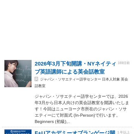
2026年3月下旬開講・NYネイティ
169日前
ブ英語講師による英会話教室
ジャパン・ソサエティー語学センター 日本人対象 英会
話教室
ジャパン・ソサエティー語学センターでは、2026
年3月から日本人向けの英会話教室を開講いたしま
す！今回はニューヨーク市所在のジャパン・ソサ
エティーにて対面式 (In-Person)で行います。
Beginners (初級),..
F+Uアカデミーオブランゲージ開
１年以上