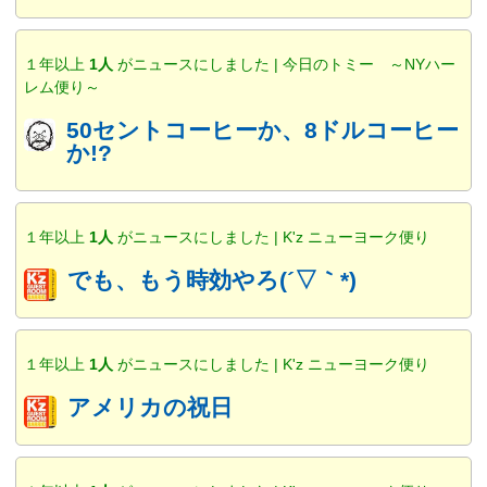
１年以上
1人
がニュースにしました | 今日のトミー ～NYハー
レム便り～
50セントコーヒーか、8ドルコーヒー
か!?
１年以上
1人
がニュースにしました | K'z ニューヨーク便り
でも、もう時効やろ(´▽｀*)
１年以上
1人
がニュースにしました | K'z ニューヨーク便り
アメリカの祝日