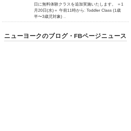
日に無料体験クラスを追加実施いたします。 ＝1
月20日(水)＝ 午前11時から: Toddler Class (1歳
半〜3歳児対象) ..
ニューヨークのブログ・FBページニュース