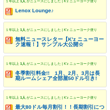
１年以上
1人
がニュースにしました | K'z ニューヨーク便り
Lenox Lounge♪
１年以上
1人
がニュースにしました | K'z ニューヨーク便り
無料ニュースレター【K’z ニューヨー
ク速報！】サンプル大公開☆
１年以上
1人
がニュースにしました | K'z ニューヨーク便り
冬季割引料金!! 1月、2月、3月は長
期ルームシェア全部屋50ドル引き!
１年以上
1人
がニュースにしました | K'z ニューヨーク便り
最大80ドル毎月割引！！長期割引につ