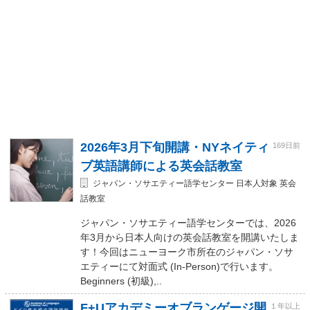
2026年3月下旬開講・NYネイティ
169日前
ブ英語講師による英会話教室
ジャパン・ソサエティー語学センター 日本人対象 英会
話教室
ジャパン・ソサエティー語学センターでは、2026
年3月から日本人向けの英会話教室を開講いたしま
す！今回はニューヨーク市所在のジャパン・ソサ
エティーにて対面式 (In-Person)で行います。
Beginners (初級),..
F+Uアカデミーオブランゲージ開
１年以上