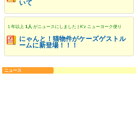
いて
１年以上
1人
がニュースにしました | K'z ニューヨーク便り
にゃんと！猫物件がケーズゲストル
ームに新登場！！！
ニュース