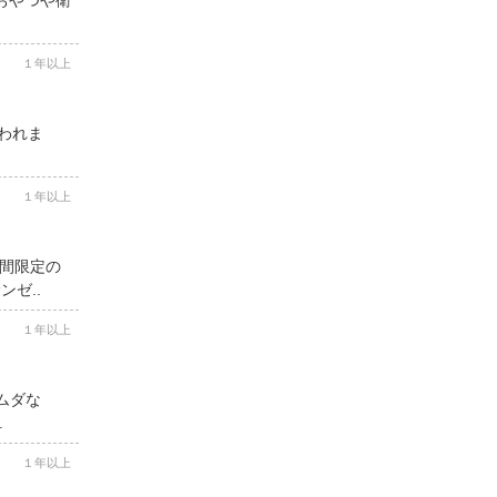
１年以上
思われま
１年以上
期間限定の
ゼ..
１年以上
ムダな
.
１年以上