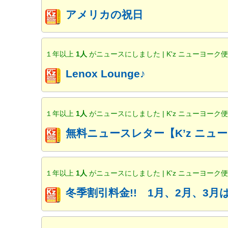
アメリカの祝日
１年以上
1人
がニュースにしました | K'z ニューヨーク
Lenox Lounge♪
１年以上
1人
がニュースにしました | K'z ニューヨーク
無料ニュースレター【K’z ニ
１年以上
1人
がニュースにしました | K'z ニューヨーク
冬季割引料金!! 1月、2月、3