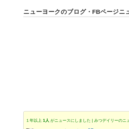
ニューヨークのブログ・FBページニ
１年以上
1人
がニュースにしました | みつデイリーのニ