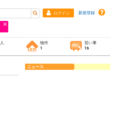
新規登録
ログイン
求人
物件
習い事
1
16
ニュース