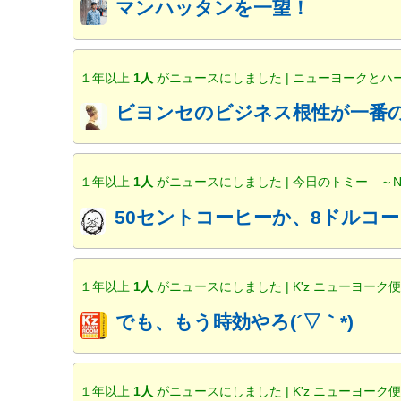
マンハッタンを一望！
１年以上
1人
がニュースにしました | ニューヨークと
ビヨンセのビジネス根性が一番の
１年以上
1人
がニュースにしました | 今日のトミー ～
50セントコーヒーか、8ドルコー
１年以上
1人
がニュースにしました | K'z ニューヨーク
でも、もう時効やろ(´▽｀*)
１年以上
1人
がニュースにしました | K'z ニューヨーク