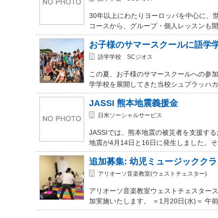
30年以上にわたりヨーロッパを中心に、
コースから、グループ・個人レッスンも開講
お子様のサマースクールに語学
語学学校 SCジオス
この夏、お子様のサマースクールへの参加を
学学校を展開してきた当校シュプラッハカ
JASSI 熊本地震義援金
日米ソーシャルサービス
JASSIでは、熊本地震の被災者を支援
地震が4月14日と16日に発生しました。
追加募集: 幼児ミュージッククラ
アリオーソ音楽教室(ウェストチェスター)
アリオーソ音楽教室ウェストチェスター
加実施いたします。 ＝1月20日(水)＝ 午前11時か