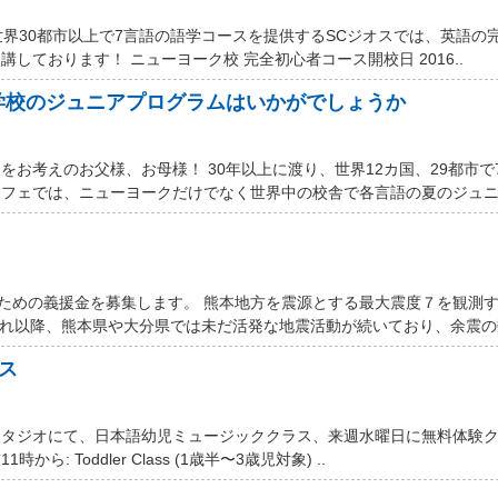
世界30都市以上で7言語の語学コースを提供するSCジオスでは、英語の
しております！ ニューヨーク校 完全初心者コース開校日 2016..
学校のジュニアプログラムはいかがでしょうか
お考えのお父様、お母様！ 30年以上に渡り、世界12カ国、29都市で
フェでは、ニューヨークだけでなく世界中の校舎で各言語の夏のジュニア
するための義援金を募集します。 熊本地方を震源とする最大震度７を観測
それ以降、熊本県や大分県では未だ活発な地震活動が続いており、余震の数
ス
スタジオにて、日本語幼児ミュージッククラス、来週水曜日に無料体験
ら: Toddler Class (1歳半〜3歳児対象) ..