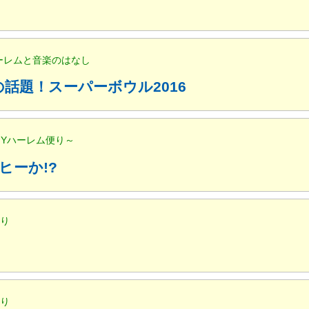
ハーレムと音楽のはなし
話題！スーパーボウル2016
NYハーレム便り～
ヒーか!?
便り
便り