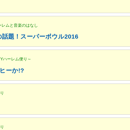
ハーレムと音楽のはなし
話題！スーパーボウル2016
NYハーレム便り～
ヒーか!?
便り
便り