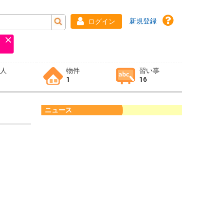
新規登録
ログイン
求人
物件
習い事
1
16
ニュース