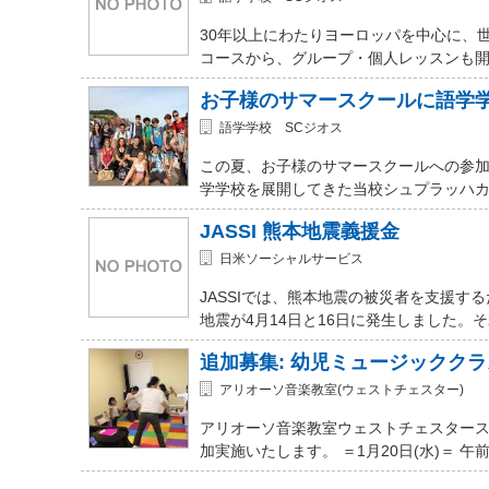
30年以上にわたりヨーロッパを中心に、
コースから、グループ・個人レッスンも開講
お子様のサマースクールに語学
語学学校 SCジオス
この夏、お子様のサマースクールへの参加を
学学校を展開してきた当校シュプラッハカ
JASSI 熊本地震義援金
日米ソーシャルサービス
JASSIでは、熊本地震の被災者を支援
地震が4月14日と16日に発生しました。
追加募集: 幼児ミュージッククラ
アリオーソ音楽教室(ウェストチェスター)
アリオーソ音楽教室ウェストチェスター
加実施いたします。 ＝1月20日(水)＝ 午前11時か