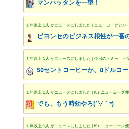
マンハッタンを一望！
１年以上
1人
がニュースにしました | ニューヨークと
ビヨンセのビジネス根性が一番の
１年以上
1人
がニュースにしました | 今日のトミー ～
50セントコーヒーか、8ドルコー
１年以上
1人
がニュースにしました | K'z ニューヨーク
でも、もう時効やろ(´▽｀*)
１年以上
1人
がニュースにしました | K'z ニューヨーク