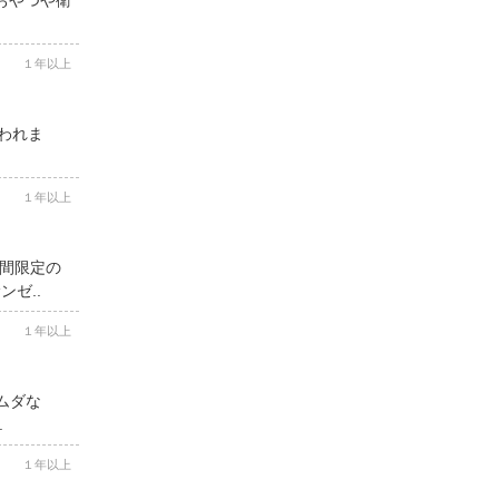
１年以上
思われま
１年以上
期間限定の
ゼ..
１年以上
ムダな
.
１年以上