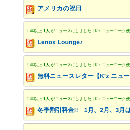
アメリカの祝日
１年以上
1人
がニュースにしました | K'z ニューヨーク
Lenox Lounge♪
１年以上
1人
がニュースにしました | K'z ニューヨーク
無料ニュースレター【K’z ニ
１年以上
1人
がニュースにしました | K'z ニューヨーク
冬季割引料金!! 1月、2月、3