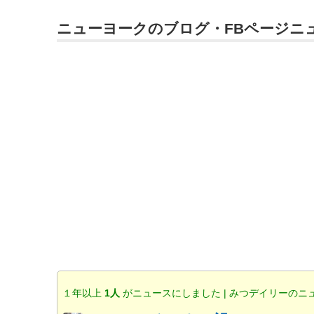
ニューヨークのブログ・FBページニ
１年以上
1人
がニュースにしました | みつデイリーのニ