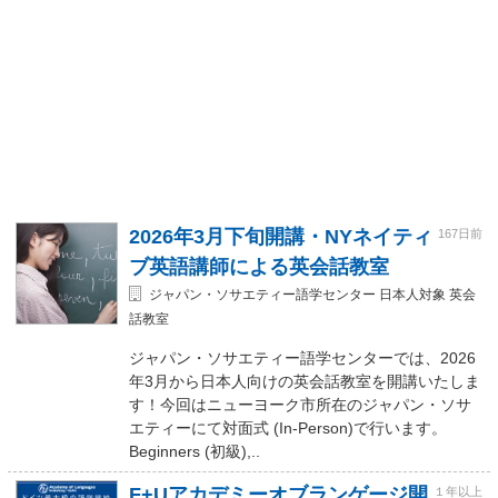
2026年3月下旬開講・NYネイティ
167日前
ブ英語講師による英会話教室
ジャパン・ソサエティー語学センター 日本人対象 英会
話教室
ジャパン・ソサエティー語学センターでは、2026
年3月から日本人向けの英会話教室を開講いたしま
す！今回はニューヨーク市所在のジャパン・ソサ
エティーにて対面式 (In-Person)で行います。
Beginners (初級),..
F+Uアカデミーオブランゲージ開
１年以上