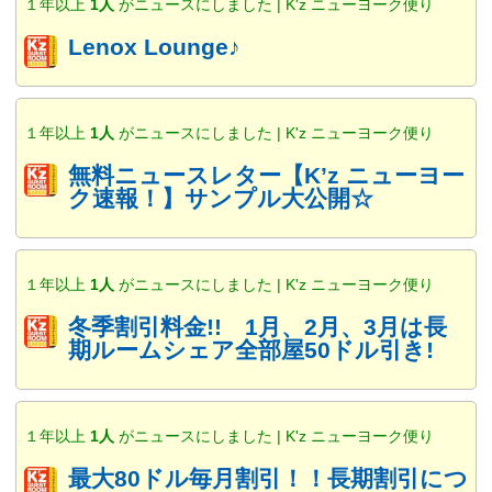
１年以上
1人
がニュースにしました | K'z ニューヨーク便り
Lenox Lounge♪
１年以上
1人
がニュースにしました | K'z ニューヨーク便り
無料ニュースレター【K’z ニューヨー
ク速報！】サンプル大公開☆
１年以上
1人
がニュースにしました | K'z ニューヨーク便り
冬季割引料金!! 1月、2月、3月は長
期ルームシェア全部屋50ドル引き!
１年以上
1人
がニュースにしました | K'z ニューヨーク便り
最大80ドル毎月割引！！長期割引につ