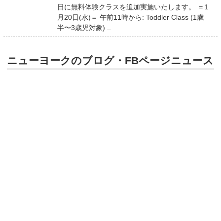
日に無料体験クラスを追加実施いたします。 ＝1
月20日(水)＝ 午前11時から: Toddler Class (1歳
半〜3歳児対象) ..
ニューヨークのブログ・FBページニュース