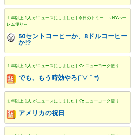
１年以上
1人
がニュースにしました | 今日のトミー ～NYハー
レム便り～
50セントコーヒーか、8ドルコーヒー
か!?
１年以上
1人
がニュースにしました | K'z ニューヨーク便り
でも、もう時効やろ(´▽｀*)
１年以上
1人
がニュースにしました | K'z ニューヨーク便り
アメリカの祝日