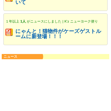
いて
１年以上
1人
がニュースにしました | K'z ニューヨーク便り
にゃんと！猫物件がケーズゲストル
ームに新登場！！！
ニュース