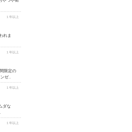
１年以上
思われま
１年以上
期間限定の
ゼ..
１年以上
ムダな
.
１年以上