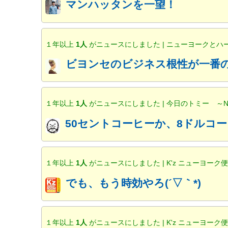
マンハッタンを一望！
１年以上
1人
がニュースにしました | ニューヨークと
ビヨンセのビジネス根性が一番の
１年以上
1人
がニュースにしました | 今日のトミー ～
50セントコーヒーか、8ドルコー
１年以上
1人
がニュースにしました | K'z ニューヨーク
でも、もう時効やろ(´▽｀*)
１年以上
1人
がニュースにしました | K'z ニューヨーク