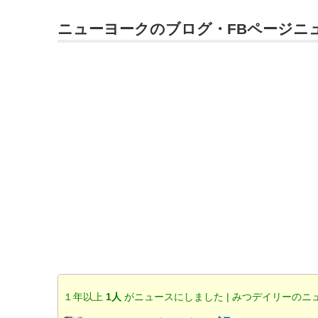
ニューヨークのブログ・FBページニ
１年以上
1人
がニュースにしました | みつデイリーのニ