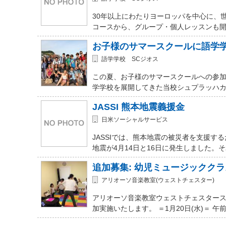
30年以上にわたりヨーロッパを中心に、
コースから、グループ・個人レッスンも開講
お子様のサマースクールに語学
語学学校 SCジオス
この夏、お子様のサマースクールへの参加を
学学校を展開してきた当校シュプラッハカ
JASSI 熊本地震義援金
日米ソーシャルサービス
JASSIでは、熊本地震の被災者を支援
地震が4月14日と16日に発生しました。
追加募集: 幼児ミュージッククラ
アリオーソ音楽教室(ウェストチェスター)
アリオーソ音楽教室ウェストチェスター
加実施いたします。 ＝1月20日(水)＝ 午前11時か