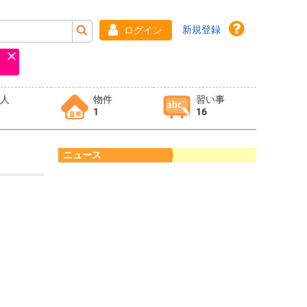
新規登録
ログイン
求人
物件
習い事
1
16
ニュース