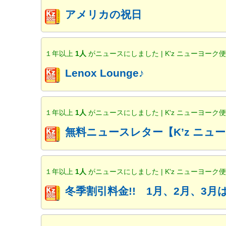
アメリカの祝日
１年以上
1人
がニュースにしました | K'z ニューヨーク
Lenox Lounge♪
１年以上
1人
がニュースにしました | K'z ニューヨーク
無料ニュースレター【K’z ニ
１年以上
1人
がニュースにしました | K'z ニューヨーク
冬季割引料金!! 1月、2月、3