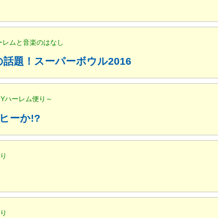
ハーレムと音楽のはなし
話題！スーパーボウル2016
NYハーレム便り～
ヒーか!?
便り
便り