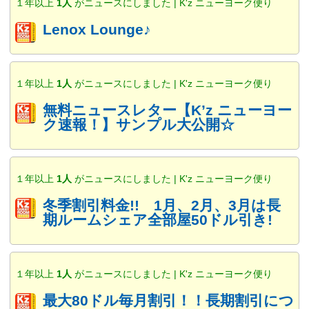
１年以上
1人
がニュースにしました | K'z ニューヨーク便り
Lenox Lounge♪
１年以上
1人
がニュースにしました | K'z ニューヨーク便り
無料ニュースレター【K’z ニューヨー
ク速報！】サンプル大公開☆
１年以上
1人
がニュースにしました | K'z ニューヨーク便り
冬季割引料金!! 1月、2月、3月は長
期ルームシェア全部屋50ドル引き!
１年以上
1人
がニュースにしました | K'z ニューヨーク便り
最大80ドル毎月割引！！長期割引につ