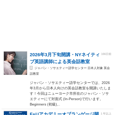
2026年3月下旬開講・NYネイティ
166日前
ブ英語講師による英会話教室
ジャパン・ソサエティー語学センター 日本人対象 英会
話教室
ジャパン・ソサエティー語学センターでは、2026
年3月から日本人向けの英会話教室を開講いたしま
す！今回はニューヨーク市所在のジャパン・ソサ
エティーにて対面式 (In-Person)で行います。
Beginners (初級),..
F+Uアカデミーオブランゲージ開
１年以上