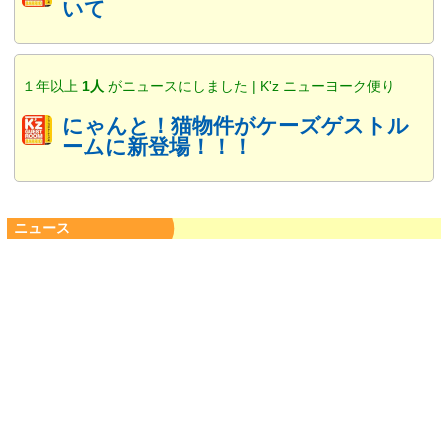
いて
１年以上
1人
がニュースにしました | K'z ニューヨーク便り
にゃんと！猫物件がケーズゲストル
ームに新登場！！！
ニュース