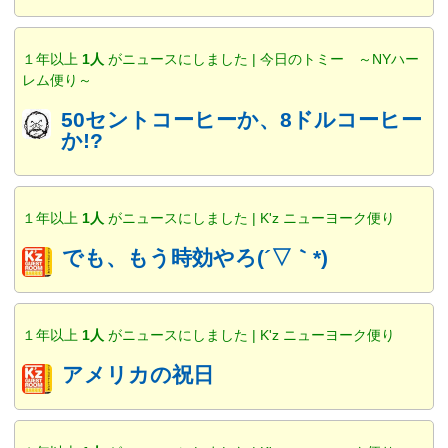
１年以上
1人
がニュースにしました | 今日のトミー ～NYハー
レム便り～
50セントコーヒーか、8ドルコーヒー
か!?
１年以上
1人
がニュースにしました | K'z ニューヨーク便り
でも、もう時効やろ(´▽｀*)
１年以上
1人
がニュースにしました | K'z ニューヨーク便り
アメリカの祝日