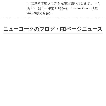
日に無料体験クラスを追加実施いたします。 ＝1
月20日(水)＝ 午前11時から: Toddler Class (1歳
半〜3歳児対象) ..
ニューヨークのブログ・FBページニュース