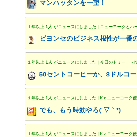
マンハッタンを一望！
１年以上
1人
がニュースにしました | ニューヨークと
ビヨンセのビジネス根性が一番の
１年以上
1人
がニュースにしました | 今日のトミー ～
50セントコーヒーか、8ドルコー
１年以上
1人
がニュースにしました | K'z ニューヨーク
でも、もう時効やろ(´▽｀*)
１年以上
1人
がニュースにしました | K'z ニューヨーク