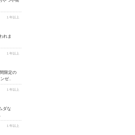
１年以上
思われま
１年以上
期間限定の
ゼ..
１年以上
ムダな
.
１年以上