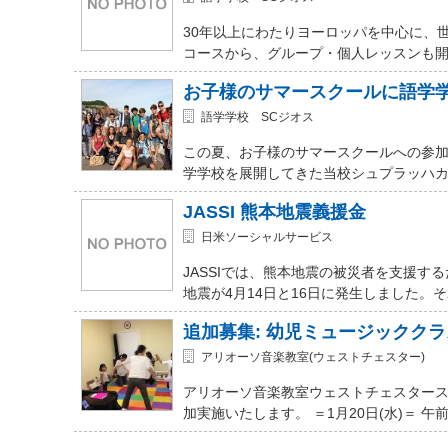
30年以上にわたりヨーロッパを中心に、
コースから、グループ・個人レッスンも開講
お子様のサマースクールに語学
語学学校 SCジオス
この夏、お子様のサマースクールへの参加を
学学校を展開してきた当校シュプラッハカ
JASSI 熊本地震義援金
日米ソーシャルサービス
JASSIでは、熊本地震の被災者を支援
地震が4月14日と16日に発生しました。
追加募集: 幼児ミュージッククラ
アリオーソ音楽教室(ウェストチェスター)
アリオーソ音楽教室ウェストチェスター
加実施いたします。 ＝1月20日(水)＝ 午前11時か