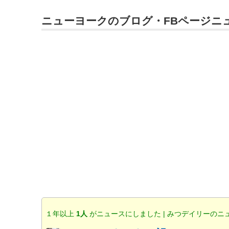
ニューヨークのブログ・FBページニ
１年以上
1人
がニュースにしました | みつデイリーのニ