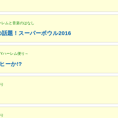
ハーレムと音楽のはなし
話題！スーパーボウル2016
NYハーレム便り～
ヒーか!?
便り
便り