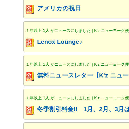
アメリカの祝日
１年以上
1人
がニュースにしました | K'z ニューヨーク
Lenox Lounge♪
１年以上
1人
がニュースにしました | K'z ニューヨーク
無料ニュースレター【K’z ニ
１年以上
1人
がニュースにしました | K'z ニューヨーク
冬季割引料金!! 1月、2月、3