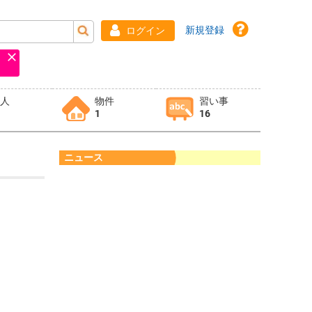
新規登録
ログイン
求人
物件
習い事
1
16
ニュース