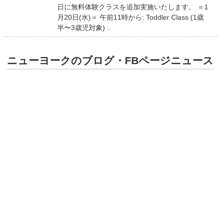
日に無料体験クラスを追加実施いたします。 ＝1
月20日(水)＝ 午前11時から: Toddler Class (1歳
半〜3歳児対象) ..
ニューヨークのブログ・FBページニュース