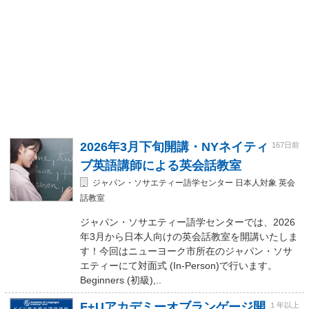
2026年3月下旬開講・NYネイティ
167日前
ブ英語講師による英会話教室
ジャパン・ソサエティー語学センター 日本人対象 英会
話教室
ジャパン・ソサエティー語学センターでは、2026
年3月から日本人向けの英会話教室を開講いたしま
す！今回はニューヨーク市所在のジャパン・ソサ
エティーにて対面式 (In-Person)で行います。
Beginners (初級),..
F+Uアカデミーオブランゲージ開
１年以上