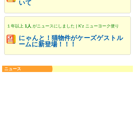
いて
１年以上
1人
がニュースにしました | K'z ニューヨーク便り
にゃんと！猫物件がケーズゲストル
ームに新登場！！！
ニュース