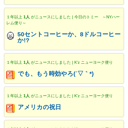
１年以上
1人
がニュースにしました | 今日のトミー ～NYハー
レム便り～
50セントコーヒーか、8ドルコーヒー
か!?
１年以上
1人
がニュースにしました | K'z ニューヨーク便り
でも、もう時効やろ(´▽｀*)
１年以上
1人
がニュースにしました | K'z ニューヨーク便り
アメリカの祝日