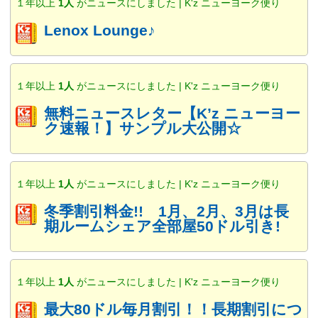
１年以上
1人
がニュースにしました | K'z ニューヨーク便り
Lenox Lounge♪
１年以上
1人
がニュースにしました | K'z ニューヨーク便り
無料ニュースレター【K’z ニューヨー
ク速報！】サンプル大公開☆
１年以上
1人
がニュースにしました | K'z ニューヨーク便り
冬季割引料金!! 1月、2月、3月は長
期ルームシェア全部屋50ドル引き!
１年以上
1人
がニュースにしました | K'z ニューヨーク便り
最大80ドル毎月割引！！長期割引につ