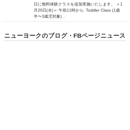
日に無料体験クラスを追加実施いたします。 ＝1
月20日(水)＝ 午前11時から: Toddler Class (1歳
半〜3歳児対象) ..
ニューヨークのブログ・FBページニュース