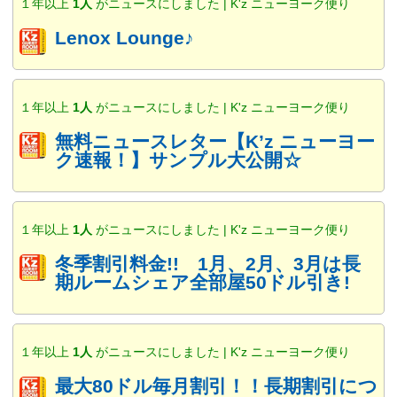
１年以上
1人
がニュースにしました | K'z ニューヨーク便り
Lenox Lounge♪
１年以上
1人
がニュースにしました | K'z ニューヨーク便り
無料ニュースレター【K’z ニューヨー
ク速報！】サンプル大公開☆
１年以上
1人
がニュースにしました | K'z ニューヨーク便り
冬季割引料金!! 1月、2月、3月は長
期ルームシェア全部屋50ドル引き!
１年以上
1人
がニュースにしました | K'z ニューヨーク便り
最大80ドル毎月割引！！長期割引につ