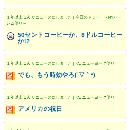
１年以上
1人
がニュースにしました | 今日のトミー ～NYハー
レム便り～
50セントコーヒーか、8ドルコーヒー
か!?
１年以上
1人
がニュースにしました | K'z ニューヨーク便り
でも、もう時効やろ(´▽｀*)
１年以上
1人
がニュースにしました | K'z ニューヨーク便り
アメリカの祝日