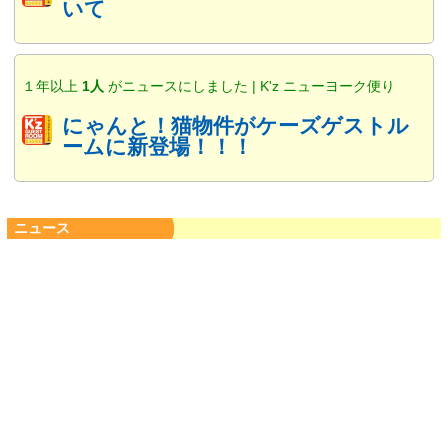
いて
１年以上
1人
がニュースにしました | K'z ニューヨーク便り
にゃんと！猫物件がケーズゲストル
ームに新登場！！！
ニュース