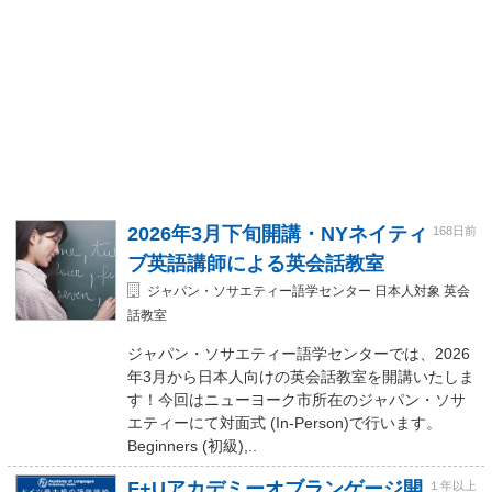
2026年3月下旬開講・NYネイティ
168日前
ブ英語講師による英会話教室
ジャパン・ソサエティー語学センター 日本人対象 英会
話教室
ジャパン・ソサエティー語学センターでは、2026
年3月から日本人向けの英会話教室を開講いたしま
す！今回はニューヨーク市所在のジャパン・ソサ
エティーにて対面式 (In-Person)で行います。
Beginners (初級),..
F+Uアカデミーオブランゲージ開
１年以上