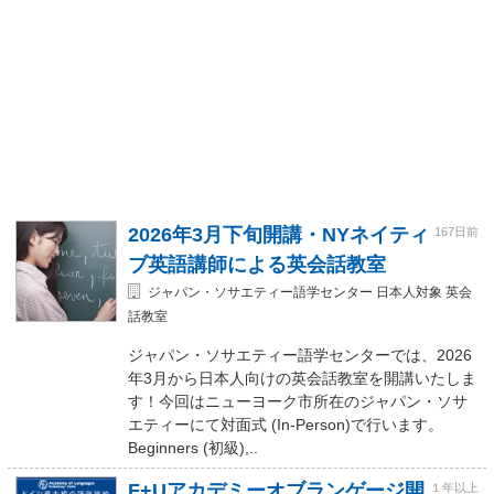
2026年3月下旬開講・NYネイティ
167日前
ブ英語講師による英会話教室
ジャパン・ソサエティー語学センター 日本人対象 英会
話教室
ジャパン・ソサエティー語学センターでは、2026
年3月から日本人向けの英会話教室を開講いたしま
す！今回はニューヨーク市所在のジャパン・ソサ
エティーにて対面式 (In-Person)で行います。
Beginners (初級),..
F+Uアカデミーオブランゲージ開
１年以上