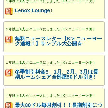
１年以上
1人
がニュースにしました | K'z ニューヨーク便り
Lenox Lounge♪
１年以上
1人
がニュースにしました | K'z ニューヨーク便り
無料ニュースレター【K’z ニューヨー
ク速報！】サンプル大公開☆
１年以上
1人
がニュースにしました | K'z ニューヨーク便り
冬季割引料金!! 1月、2月、3月は長
期ルームシェア全部屋50ドル引き!
１年以上
1人
がニュースにしました | K'z ニューヨーク便り
最大80ドル毎月割引！！長期割引につ