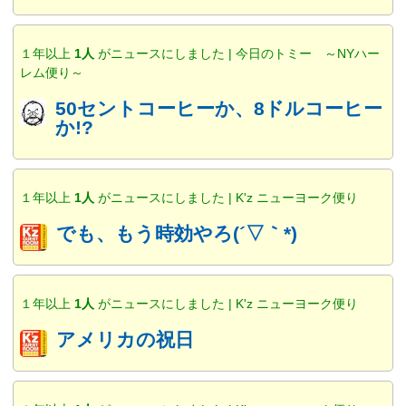
１年以上
1人
がニュースにしました | 今日のトミー ～NYハー
レム便り～
50セントコーヒーか、8ドルコーヒー
か!?
１年以上
1人
がニュースにしました | K'z ニューヨーク便り
でも、もう時効やろ(´▽｀*)
１年以上
1人
がニュースにしました | K'z ニューヨーク便り
アメリカの祝日