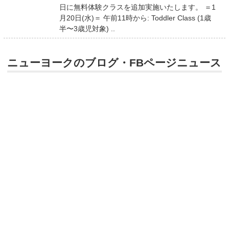
日に無料体験クラスを追加実施いたします。 ＝1
月20日(水)＝ 午前11時から: Toddler Class (1歳
半〜3歳児対象) ..
ニューヨークのブログ・FBページニュース