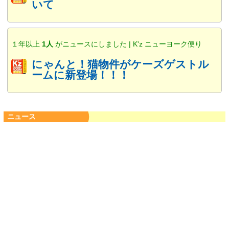
いて
１年以上
1人
がニュースにしました | K'z ニューヨーク便り
にゃんと！猫物件がケーズゲストル
ームに新登場！！！
ニュース