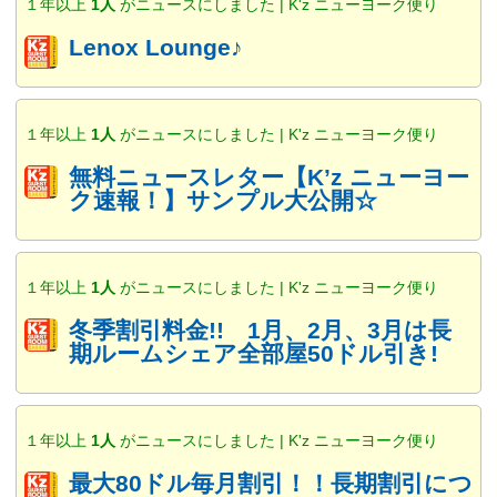
１年以上
1人
がニュースにしました | K'z ニューヨーク便り
Lenox Lounge♪
１年以上
1人
がニュースにしました | K'z ニューヨーク便り
無料ニュースレター【K’z ニューヨー
ク速報！】サンプル大公開☆
１年以上
1人
がニュースにしました | K'z ニューヨーク便り
冬季割引料金!! 1月、2月、3月は長
期ルームシェア全部屋50ドル引き!
１年以上
1人
がニュースにしました | K'z ニューヨーク便り
最大80ドル毎月割引！！長期割引につ