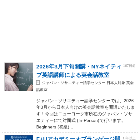
2026年3月下旬開講・NYネイティ
167日前
ブ英語講師による英会話教室
ジャパン・ソサエティー語学センター 日本人対象 英会
話教室
ジャパン・ソサエティー語学センターでは、2026
年3月から日本人向けの英会話教室を開講いたしま
す！今回はニューヨーク市所在のジャパン・ソサ
エティーにて対面式 (In-Person)で行います。
Beginners (初級),..
F+Uアカデミーオブランゲージ開
１年以上