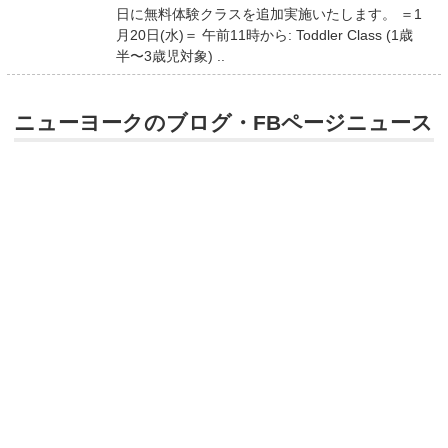
日に無料体験クラスを追加実施いたします。 ＝1
月20日(水)＝ 午前11時から: Toddler Class (1歳
半〜3歳児対象) ..
ニューヨークのブログ・FBページニュース