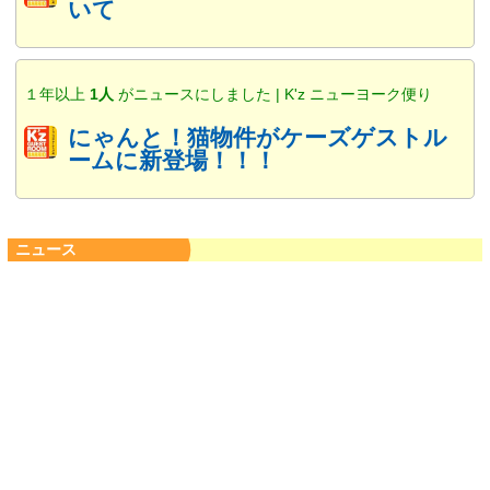
いて
１年以上
1人
がニュースにしました | K'z ニューヨーク便り
にゃんと！猫物件がケーズゲストル
ームに新登場！！！
ニュース