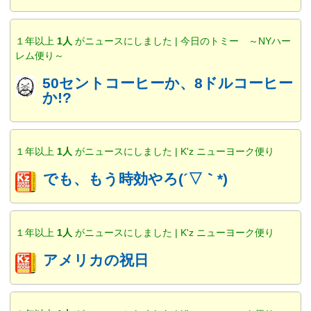
１年以上
1人
がニュースにしました | 今日のトミー ～NYハー
レム便り～
50セントコーヒーか、8ドルコーヒー
か!?
１年以上
1人
がニュースにしました | K'z ニューヨーク便り
でも、もう時効やろ(´▽｀*)
１年以上
1人
がニュースにしました | K'z ニューヨーク便り
アメリカの祝日