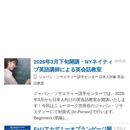
2026年3月下旬開講・NYネイティ
169日前
ブ英語講師による英会話教室
ジャパン・ソサエティー語学センター 日本人対象 英会
話教室
ジャパン・ソサエティー語学センターでは、2026
年3月から日本人向けの英会話教室を開講いたしま
す！今回はニューヨーク市所在のジャパン・ソサ
エティーにて対面式 (In-Person)で行います。
Beginners (初級),..
F+Uアカデミーオブランゲージ開
１年以上