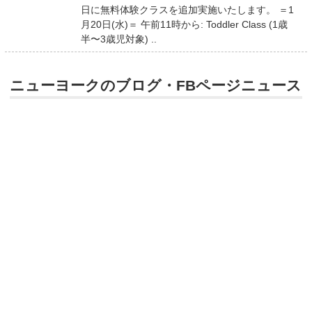
日に無料体験クラスを追加実施いたします。 ＝1
月20日(水)＝ 午前11時から: Toddler Class (1歳
半〜3歳児対象) ..
ニューヨークのブログ・FBページニュース