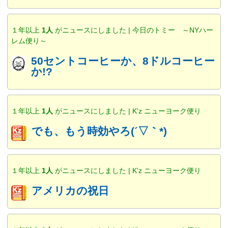
１年以上
1人
がニュースにしました | 今日のトミー ～NYハー
レム便り～
50セントコーヒーか、8ドルコーヒー
か!?
１年以上
1人
がニュースにしました | K'z ニューヨーク便り
でも、もう時効やろ(´▽｀*)
１年以上
1人
がニュースにしました | K'z ニューヨーク便り
アメリカの祝日