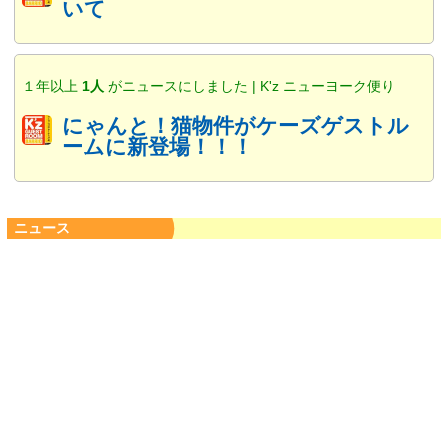
いて
１年以上
1人
がニュースにしました | K'z ニューヨーク便り
にゃんと！猫物件がケーズゲストル
ームに新登場！！！
ニュース