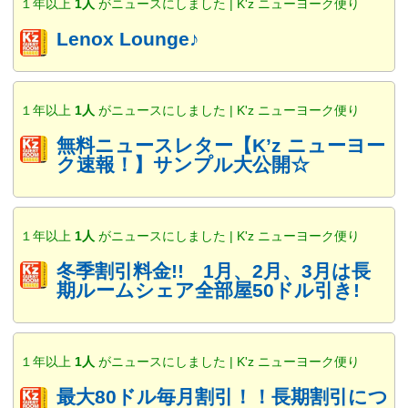
１年以上
1人
がニュースにしました | K'z ニューヨーク便り
Lenox Lounge♪
１年以上
1人
がニュースにしました | K'z ニューヨーク便り
無料ニュースレター【K’z ニューヨー
ク速報！】サンプル大公開☆
１年以上
1人
がニュースにしました | K'z ニューヨーク便り
冬季割引料金!! 1月、2月、3月は長
期ルームシェア全部屋50ドル引き!
１年以上
1人
がニュースにしました | K'z ニューヨーク便り
最大80ドル毎月割引！！長期割引につ