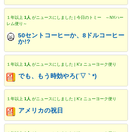
１年以上
1人
がニュースにしました | 今日のトミー ～NYハー
レム便り～
50セントコーヒーか、8ドルコーヒー
か!?
１年以上
1人
がニュースにしました | K'z ニューヨーク便り
でも、もう時効やろ(´▽｀*)
１年以上
1人
がニュースにしました | K'z ニューヨーク便り
アメリカの祝日