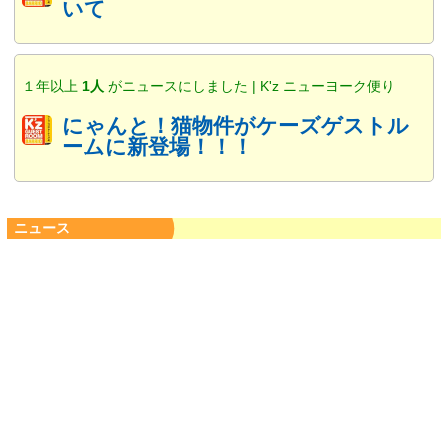
いて
１年以上
1人
がニュースにしました | K'z ニューヨーク便り
にゃんと！猫物件がケーズゲストル
ームに新登場！！！
ニュース