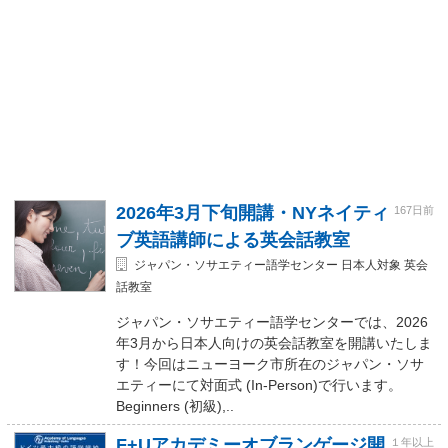
2026年3月下旬開講・NYネイティ
167日前
ブ英語講師による英会話教室
ジャパン・ソサエティー語学センター 日本人対象 英会
話教室
ジャパン・ソサエティー語学センターでは、2026
年3月から日本人向けの英会話教室を開講いたしま
す！今回はニューヨーク市所在のジャパン・ソサ
エティーにて対面式 (In-Person)で行います。
Beginners (初級),..
F+Uアカデミーオブランゲージ開
１年以上