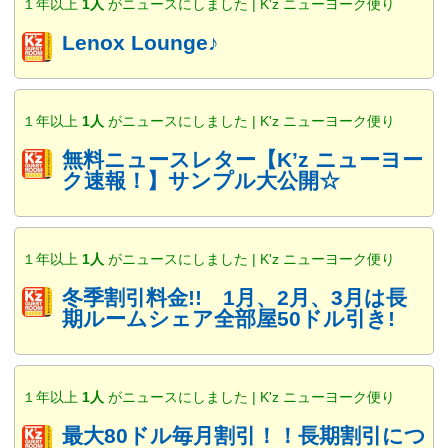
１年以上
1人
がニュースにしました | K'z ニューヨーク便り
Lenox Lounge♪
１年以上
1人
がニュースにしました | K'z ニューヨーク便り
無料ニュースレター【K’z ニューヨー
ク速報！】サンプル大公開☆
１年以上
1人
がニュースにしました | K'z ニューヨーク便り
冬季割引料金!! 1月、2月、3月は長
期ルームシェア全部屋50ドル引き!
１年以上
1人
がニュースにしました | K'z ニューヨーク便り
最大80ドル毎月割引！！長期割引につ