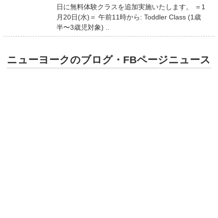
日に無料体験クラスを追加実施いたします。 ＝1
月20日(水)＝ 午前11時から: Toddler Class (1歳
半〜3歳児対象) ..
ニューヨークのブログ・FBページニュース