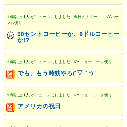
１年以上
1人
がニュースにしました | 今日のトミー ～NYハー
レム便り～
50セントコーヒーか、8ドルコーヒー
か!?
１年以上
1人
がニュースにしました | K'z ニューヨーク便り
でも、もう時効やろ(´▽｀*)
１年以上
1人
がニュースにしました | K'z ニューヨーク便り
アメリカの祝日