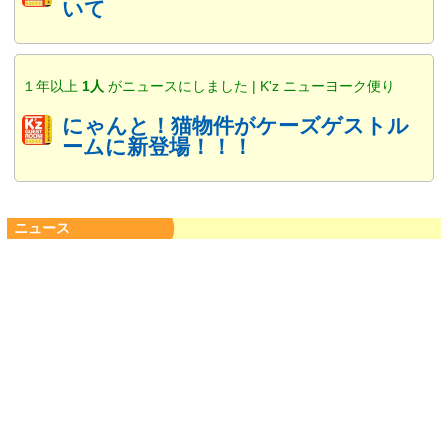
いて
１年以上
1人
がニュースにしました | K'z ニューヨーク便り
にゃんと！猫物件がケーズゲストル
ームに新登場！！！
ニュース