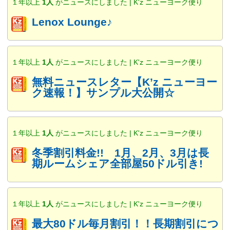
１年以上
1人
がニュースにしました | K'z ニューヨーク便り
Lenox Lounge♪
１年以上
1人
がニュースにしました | K'z ニューヨーク便り
無料ニュースレター【K’z ニューヨー
ク速報！】サンプル大公開☆
１年以上
1人
がニュースにしました | K'z ニューヨーク便り
冬季割引料金!! 1月、2月、3月は長
期ルームシェア全部屋50ドル引き!
１年以上
1人
がニュースにしました | K'z ニューヨーク便り
最大80ドル毎月割引！！長期割引につ