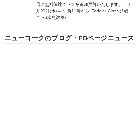
日に無料体験クラスを追加実施いたします。 ＝1
月20日(水)＝ 午前11時から: Toddler Class (1歳
半〜3歳児対象) ..
ニューヨークのブログ・FBページニュース