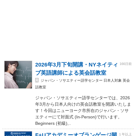
2026年3月下旬開講・NYネイティ
166日前
ブ英語講師による英会話教室
ジャパン・ソサエティー語学センター 日本人対象 英会
話教室
ジャパン・ソサエティー語学センターでは、2026
年3月から日本人向けの英会話教室を開講いたしま
す！今回はニューヨーク市所在のジャパン・ソサ
エティーにて対面式 (In-Person)で行います。
Beginners (初級),..
F+Uアカデミーオブランゲージ開
１年以上